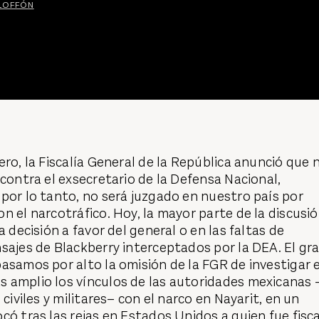
OLOFFÓN
ero, la Fiscalía General de la República anunció que 
 contra el exsecretario de la Defensa Nacional,
por lo tanto, no será juzgado en nuestro país por
n el narcotráfico. Hoy, la mayor parte de la discusi
a decisión a favor del general o en las faltas de
sajes de Blackberry interceptados por la DEA. El gr
asamos por alto la omisión de la FGR de investigar 
 amplio los vínculos de las autoridades mexicanas 
 civiles y militares– con el narco en Nayarit, en un
có tras las rejas en Estados Unidos a quien fue fisca