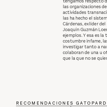
tengamos respecto de
las organizaciones de
actividades transnac
las ha hecho el siste
Cárdenas, exlíder del
Joaquín Guzmán Loera,
ejemplos. Y esa es la 
costumbre infame, la
investigar tanto a na
colaboran de una u ot
que la que no se quie
RECOMENDACIONES GATOPAR