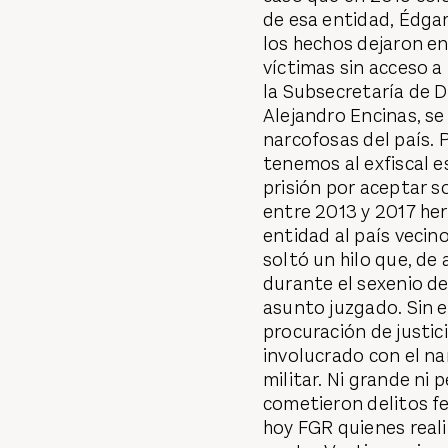
de esa entidad, Édgar
los hechos dejaron en
víctimas sin acceso a 
la Subsecretaría de
Alejandro Encinas, s
narcofosas del país. 
tenemos al exfiscal 
prisión por aceptar s
entre 2013 y 2017 he
entidad al país vecin
soltó un hilo que, de 
durante el sexenio de
asunto juzgado. Sin 
procuración de justic
involucrado con el nar
militar. Ni grande ni
cometieron delitos fe
hoy FGR quienes reali