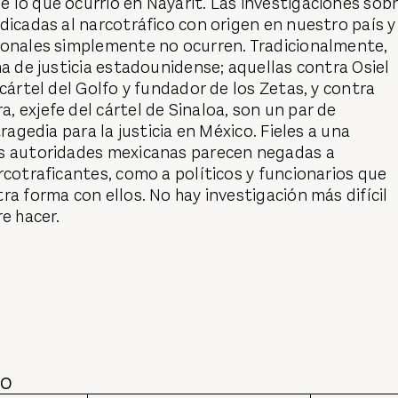
 lo que ocurrió en Nayarit. Las investigaciones sob
dicadas al narcotráfico con origen en nuestro país y
ionales simplemente no ocurren. Tradicionalmente,
ma de justicia estadounidense; aquellas contra Osiel
 cártel del Golfo y fundador de los Zetas, y contra
 exjefe del cártel de Sinaloa, son un par de
tragedia para la justicia en México. Fieles a una
s autoridades mexicanas parecen negadas a
rcotraficantes, como a políticos y funcionarios que
ra forma con ellos. No hay investigación más difícil
re hacer.
DO