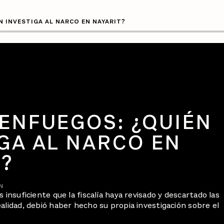
N INVESTIGA AL NARCO EN NAYARIT?
IENFUEGOS: ¿QUIÉN
GA AL NARCO EN
T?
N
 insuficiente que la fiscalía haya revisado y descartado las
alidad, debió haber hecho su propia investigación sobre el