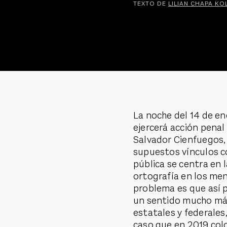
TEXTO DE
LILIAN CHAPA K
La noche del 14 de en
ejercerá acción penal
Salvador Cienfuegos, 
supuestos vínculos co
pública se centra en l
ortografía en los men
problema es que así p
un sentido mucho más
estatales y federales,
caso que en 2019 colo