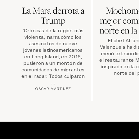
La Mara derrota a
Mochomo
Trump
mejor comi
norte en la
‘Crónicas de la región más
violenta’, narra cómo los
El chef Alfon
asesinatos de nueve
Valenzuela ha d
jóvenes latinoamericanos
menú extraordin
en Long Island, en 2016,
el restaurante 
pusieron a un montón de
inspirado en la 
comunidades de migrantes
norte del p
en el radar. Todos culparon
...
OSCAR MARTÍNEZ