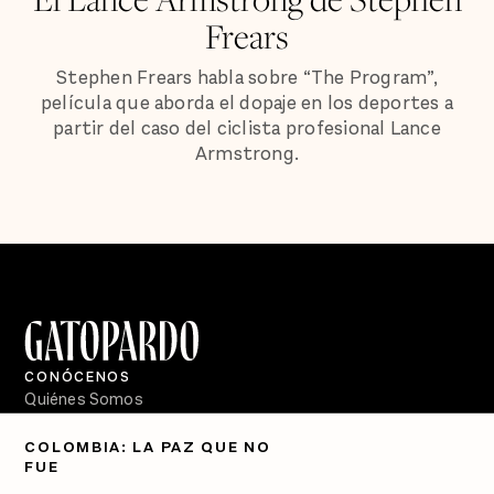
Frears
Stephen Frears habla sobre “The Program”,
película que aborda el dopaje en los deportes a
partir del caso del ciclista profesional Lance
Armstrong.
CONÓCENOS
Quiénes Somos
Directorio
COLOMBIA: LA PAZ QUE NO
FUE
PÓDCASTS