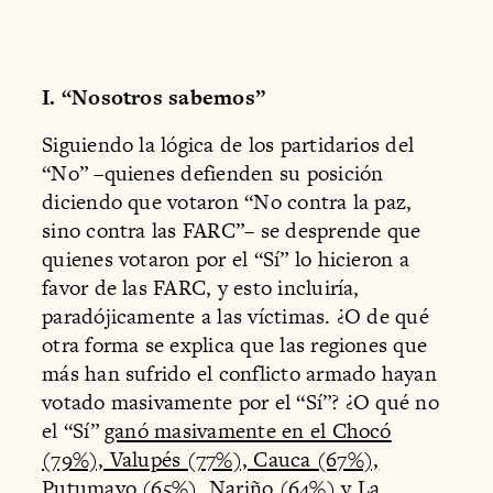
I. “Nosotros sabemos”
Siguiendo la lógica de los partidarios del
“No” –quienes defienden su posición
diciendo que votaron “No contra la paz,
sino contra las FARC”– se desprende que
quienes votaron por el “Sí” lo hicieron a
favor de las FARC, y esto incluiría,
paradójicamente a las víctimas. ¿O de qué
otra forma se explica que las regiones que
más han sufrido el conflicto armado hayan
votado masivamente por el “Sí”? ¿O qué no
el “Sí”
ganó masivamente en el Chocó
(79%), Valupés (77%), Cauca (67%),
Putumayo (65%), Nariño (64%) y La