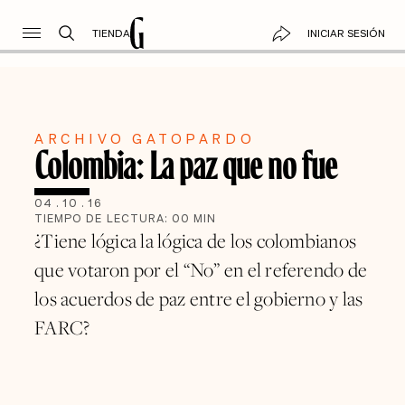
TIENDA
INICIAR SESIÓN
ARCHIVO GATOPARDO
Colombia: La paz que no fue
04
.
10
.
16
TIEMPO DE LECTURA:
00
MIN
¿Tiene lógica la lógica de los colombianos
que votaron por el “No” en el referendo de
los acuerdos de paz entre el gobierno y las
FARC?