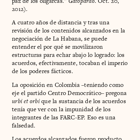
paz de los oligarcas.”
Gatopardo
. Oct. 20,
2012).
A cuatro años de distancia y tras una
revisión de los contenidos alcanzados en la
negociación de La Habana, se puede
entender el por qué se movilizaron
estructuras para echar abajo lo logrado: los
acuerdos, efectivamente, tocaban el imperio
de los poderes fácticos.
La oposición en Colombia –teniendo como
eje el partido Centro Democrático– pregona
urbi et orbi
que la sustancia de los acuerdos
tenía que ver con la impunidad de los
integrantes de las FARC-EP. Eso es una
falsedad.
Los acuerdos alcanzados fueron producto