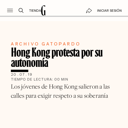
TIENDA
INICIAR SESIÓN
ARCHIVO GATOPARDO
Hong Kong protesta por su
autonomía
20
.
07
.
19
TIEMPO DE LECTURA:
00
MIN
Los jóvenes de Hong Kong salieron a las
calles para exigir respeto a su soberanía