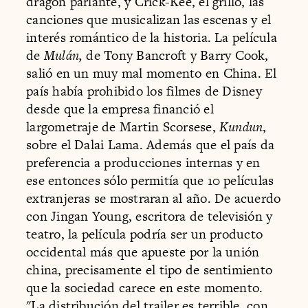
dragón parlante, y Crick-Kee, el grillo, las
canciones que musicalizan las escenas y el
interés romántico de la historia. La película
de
Mulán,
de Tony Bancroft y Barry Cook,
salió en un muy mal momento en China. El
país había prohibido los filmes de Disney
desde que la empresa financió el
largometraje de Martin Scorsese,
Kundun
,
sobre el Dalai Lama. Además que el país da
preferencia a producciones internas y en
ese entonces sólo permitía que 10 películas
extranjeras se mostraran al año. De acuerdo
con Jingan Young, escritora de televisión y
teatro, la película podría ser un producto
occidental más que apueste por la unión
china, precisamente el tipo de sentimiento
que la sociedad carece en este momento.
"La distribución del trailer es terrible, con