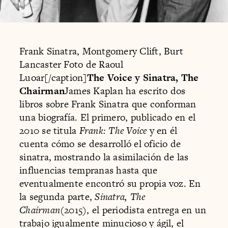
Frank Sinatra, Montgomery Clift, Burt
Lancaster Foto de Raoul
Luoar[/caption]
The Voice y Sinatra, The
Chairman
James Kaplan ha escrito dos
libros sobre Frank Sinatra que conforman
una biografía. El primero, publicado en el
2010 se titula
Frank: The Voice
y en él
cuenta cómo se desarrolló el oficio de
sinatra, mostrando la asimilación de las
influencias tempranas hasta que
eventualmente encontró su propia voz. En
la segunda parte,
Sinatra, The
Chairman
(2015), el periodista entrega en un
trabajo igualmente minucioso y ágil, el