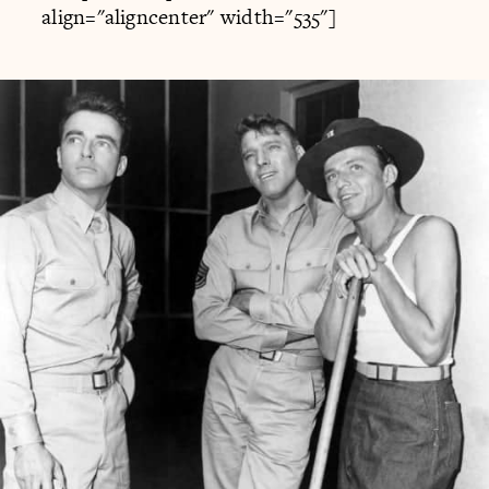
align="aligncenter" width="535"]