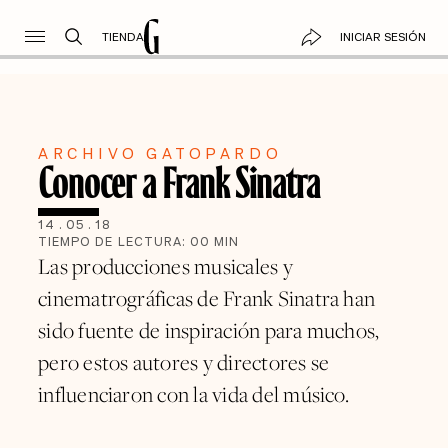
TIENDA
INICIAR SESIÓN
ARCHIVO GATOPARDO
Conocer a Frank Sinatra
14
.
05
.
18
TIEMPO DE LECTURA:
00
MIN
Las producciones musicales y
cinematrográficas de Frank Sinatra han
sido fuente de inspiración para muchos,
pero estos autores y directores se
influenciaron con la vida del músico.