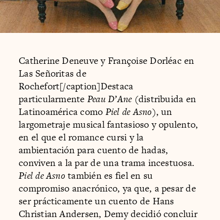
Catherine Deneuve y Françoise Dorléac en
Las Señoritas de
Rochefort[/caption]Destaca
particularmente
Peau D’Ane
(distribuida en
Latinoamérica como
Piel de Asno
), un
largometraje musical fantasioso y opulento,
en el que el romance cursi y la
ambientación para cuento de hadas,
conviven a la par de una trama incestuosa.
Piel de Asno
también es fiel en su
compromiso anacrónico, ya que, a pesar de
ser prácticamente un cuento de Hans
Christian Andersen, Demy decidió concluir