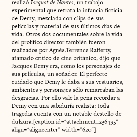
realizó
Jacquot de Nantes
, un trabajo
experimental que retrata la infancia ficticia
de Demy, mezclada con clips de sus
películas y material de sus últimos días de
vida. Otros dos documentales sobre la vida
del prolífico director también fueron
realizados por Agnés.Terrence Rafferty,
afamado crítico de cine británico, dijo que
Jacques Demy era, como los personajes de
sus películas, un soñador. El perfecto
cuidado que Demy le daba a sus vestuarios,
ambientes y personajes sólo remarcaban las
desgracias. Por ello vale la pena recordar a
Demy con una sabiduría realista: toda
tragedia cuenta con un notable destello de
dulzura.[caption id="attachment_236495"
align="aligncenter" width="620"]