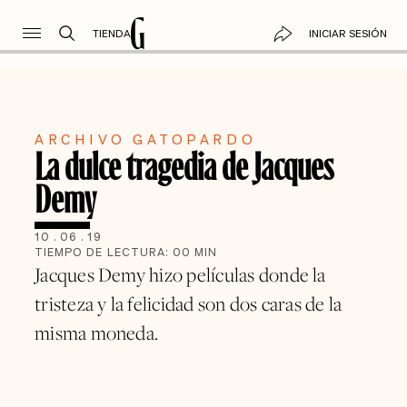
TIENDA
INICIAR SESIÓN
ARCHIVO GATOPARDO
La dulce tragedia de Jacques
Demy
10
.
06
.
19
TIEMPO DE LECTURA:
00
MIN
Jacques Demy hizo películas donde la
tristeza y la felicidad son dos caras de la
misma moneda.