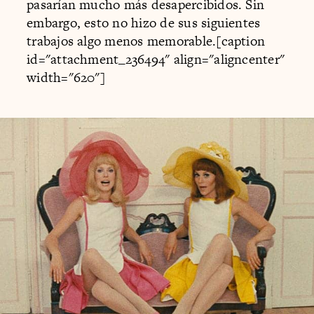
pasarían mucho más desapercibidos. Sin
embargo, esto no hizo de sus siguientes
trabajos algo menos memorable.[caption
id="attachment_236494" align="aligncenter"
width="620"]