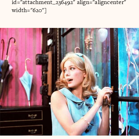
id="attachment_236492" align="aligncenter"
width="620"]