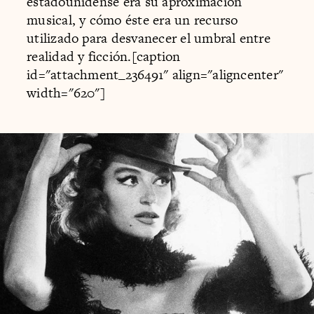
estadounidense era su aproximación
musical, y cómo éste era un recurso
utilizado para desvanecer el umbral entre
realidad y ficción.[caption
id="attachment_236491" align="aligncenter"
width="620"]