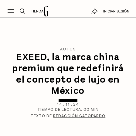
TIENDA
INICIAR SESIÓN
AUTOS
EXEED, la marca china
premium que redefinirá
el concepto de lujo en
México
14
.
11
.
24
TIEMPO DE LECTURA:
00
MIN
TEXTO DE
REDACCIÓN GATOPARDO