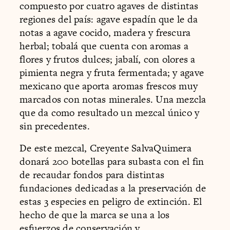
compuesto por cuatro agaves de distintas
regiones del país: agave espadín que le da
notas a agave cocido, madera y frescura
herbal; tobalá que cuenta con aromas a
flores y frutos dulces; jabalí, con olores a
pimienta negra y fruta fermentada; y agave
mexicano que aporta aromas frescos muy
marcados con notas minerales. Una mezcla
que da como resultado un mezcal único y
sin precedentes.
De este mezcal, Creyente SalvaQuimera
donará 200 botellas para subasta con el fin
de recaudar fondos para distintas
fundaciones dedicadas a la preservación de
estas 3 especies en peligro de extinción. El
hecho de que la marca se una a los
esfuerzos de conservación y