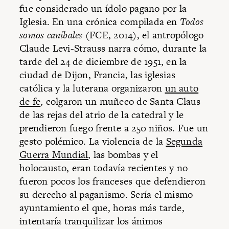
fue considerado un ídolo pagano por la
Iglesia. En una crónica compilada en
Todos
somos caníbales
(FCE, 2014), el antropólogo
Claude Levi-Strauss narra cómo, durante la
tarde del 24 de diciembre de 1951, en la
ciudad de Dijon, Francia, las iglesias
católica y la luterana organizaron
un auto
de fe
, colgaron un muñeco de Santa Claus
de las rejas del atrio de la catedral y le
prendieron fuego frente a 250 niños. Fue un
gesto polémico. La violencia de la
Segunda
Guerra Mundial
, las bombas y el
holocausto, eran todavía recientes y no
fueron pocos los franceses que defendieron
su derecho al paganismo. Sería el mismo
ayuntamiento el que, horas más tarde,
intentaría tranquilizar los ánimos