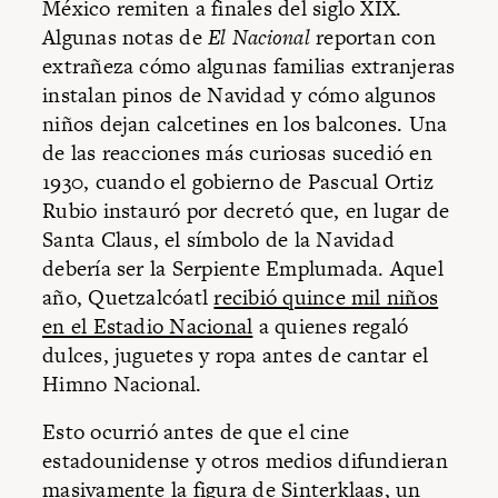
México remiten a finales del siglo XIX.
Algunas notas de
El Nacional
reportan con
extrañeza cómo algunas familias extranjeras
instalan pinos de Navidad y cómo algunos
niños dejan calcetines en los balcones. Una
de las reacciones más curiosas sucedió en
1930, cuando el gobierno de Pascual Ortiz
Rubio instauró por decretó que, en lugar de
Santa Claus, el símbolo de la Navidad
debería ser la Serpiente Emplumada. Aquel
año, Quetzalcóatl
recibió quince mil niños
en el Estadio Nacional
a quienes regaló
dulces, juguetes y ropa antes de cantar el
Himno Nacional.
Esto ocurrió antes de que el cine
estadounidense y otros medios difundieran
masivamente la figura de Sinterklaas, un