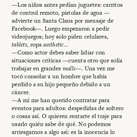
—Los niños antes pedían juguetes: carritos
de control remoto, pistolas de agua —
advierte un Santa Claus por mensaje de
Facebook—. Luego empezaron a pedir
videojuegos; hoy solo piden celulares,
tablets
, ropa
aesthetic
...
—Como actor debes saber lidiar con
situaciones críticas —cuenta otro que solía
trabajar en grandes
malls
—. Una vez me
tocó consolar a un hombre que había
perdido a su hijo pequeño debido a un
cáncer.
—A mí me han querido contratar para
eventos para adultos: despedidas de soltero
o cosas así. O quieren rentarte el traje para
usarlo quién sabe de qué. No podemos
arriesgarnos a algo así: es la inocencia lo