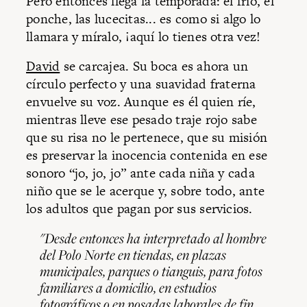
Pero entonces llega la temporada: el frío, el
ponche, las lucecitas... es como si algo lo
llamara y míralo, ¡aquí lo tienes otra vez!
David
se carcajea. Su boca es ahora un
círculo perfecto y una suavidad fraterna
envuelve su voz. Aunque es él quien ríe,
mientras lleve ese pesado traje rojo sabe
que su risa no le pertenece, que su misión
es preservar la inocencia contenida en ese
sonoro “jo, jo, jo” ante cada niña y cada
niño que se le acerque y, sobre todo, ante
los adultos que pagan por sus servicios.
"Desde entonces ha interpretado al hombre
del Polo Norte en tiendas, en plazas
municipales, parques o tianguis, para fotos
familiares a domicilio, en estudios
fotográficos o en posadas laborales de fin