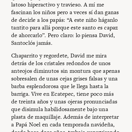
latoso hiperactivo y travieso. A mí me
fascinan los niños pero a veces sí dan ganas
de decirle a los papás: “A este niño háganlo
tantito para allá porque este santo es capaz
de ahorcarlo”. Pero claro: lo piensa David,
Santoclós jamás.
Chaparrito y regordete, David me mira
detrás de los cristales redondos de unos
anteojos diminutos sin montura que apenas
sobresalen de unas cejas grises falsas y una
barba esplendorosa que le llega hasta la
barriga. Vive en Ecatepec, tiene poco más
de treinta años y unas ojeras pronunciadas
que disimula habilidosamente bajo una
plasta de maquillaje. Además de interpretar
a Papá Noel en cada temporada navideña,