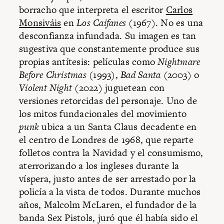
borracho que interpreta el escritor
Carlos
Monsiváis
en
Los Caifanes
(1967). No es una
desconfianza infundada. Su imagen es tan
sugestiva que constantemente produce sus
propias antítesis: películas como
Nightmare
Before Christmas
(1993),
Bad Santa
(2003) o
Violent Night
(2022) juguetean con
versiones retorcidas del personaje. Uno de
los mitos fundacionales del movimiento
punk
ubica a un Santa Claus decadente en
el centro de Londres de 1968, que reparte
folletos contra la Navidad y el consumismo,
aterrorizando a los ingleses durante la
víspera, justo antes de ser arrestado por la
policía a la vista de todos. Durante muchos
años, Malcolm McLaren, el fundador de la
banda Sex Pistols, juró que él había sido el