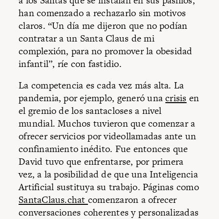
a los Santas que se instalan en sus pasillos,
han comenzado a rechazarlo sin motivos
claros. “Un día me dijeron que no podían
contratar a un Santa Claus de mi
complexión, para no promover la obesidad
infantil”, ríe con fastidio.
La competencia es cada vez más alta. La
pandemia, por ejemplo, generó una
crisis
en
el gremio de los santacloses a nivel
mundial. Muchos tuvieron que comenzar a
ofrecer servicios por videollamadas ante un
confinamiento inédito. Fue entonces que
David tuvo que enfrentarse, por primera
vez, a la posibilidad de que una Inteligencia
Artificial sustituya su trabajo. Páginas como
SantaClaus.chat
comenzaron a ofrecer
conversaciones coherentes y personalizadas