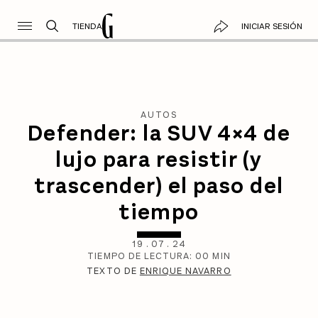
TIENDA
INICIAR SESIÓN
AUTOS
Defender: la SUV 4×4 de
lujo para resistir (y
trascender) el paso del
tiempo
19
.
07
.
24
TIEMPO DE LECTURA:
00
MIN
TEXTO DE
ENRIQUE NAVARRO