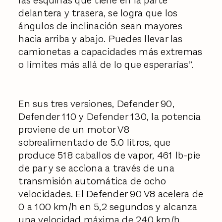
las esquinas que tiene en la parte
delantera y trasera, se logra que los
ángulos de inclinación sean mayores
hacia arriba y abajo. Puedes llevar las
camionetas a capacidades más extremas
o límites más allá de lo que esperarías”.
En sus tres versiones, Defender 90,
Defender 110 y Defender 130, la potencia
proviene de un motor V8
sobrealimentado de 5.0 litros, que
produce 518 caballos de vapor, 461 lb-pie
de par y se acciona a través de una
transmisión automática de ocho
velocidades. El Defender 90 V8 acelera de
0 a 100 km/h en 5,2 segundos y alcanza
una velocidad máxima de 240 km/h.