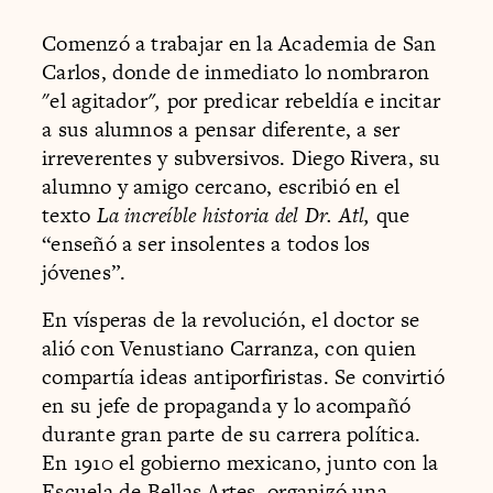
Comenzó a trabajar en la Academia de San
Carlos, donde de inmediato lo nombraron
"el agitador
",
por predicar rebeldía e incitar
a sus alumnos a pensar diferente, a ser
irreverentes y subversivos. Diego Rivera, su
alumno y amigo cercano, escribió en el
texto
La increíble historia del Dr. Atl,
que
“enseñó a ser insolentes a todos los
jóvenes”.
En vísperas de la revolución, el doctor se
alió con Venustiano Carranza, con quien
compartía ideas antiporfiristas. Se convirtió
en su jefe de propaganda y lo acompañó
durante gran parte de su carrera política.
En 1910 el gobierno mexicano, junto con la
Escuela de Bellas Artes, organizó una