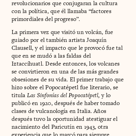
revolucionarios que conjugaran la cultura
con la política, que él llamaba “factores
primordiales del progreso”.
La primera vez que visitó un volcán, fue
guiado por el también artista Joaquín
Clausell, y el impacto que le provocó fue tal
que en se mudó a las faldas del
Iztaccíhuatl. Desde entonces, los volcanes
se convirtieron en una de las más grandes
obsesiones de su vida. El primer trabajo que
hizo sobre el Popocatépetl fue literario, se
titula
Las Sinfonías del Popocatépetl,
y lo
publicó en 1920, después de haber tomado
clases de vulcanología en Italia. Años
después tuvo la oportunidad atestiguar el
nacimiento del Paricutín en 1943, otra
experiencia que lo marcó para siempre.