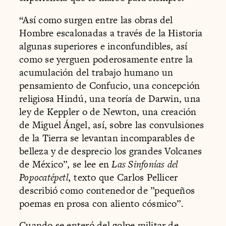
“Así como surgen entre las obras del
Hombre escalonadas a través de la Historia
algunas superiores e inconfundibles, así
como se yerguen poderosamente entre la
acumulación del trabajo humano un
pensamiento de Confucio, una concepción
religiosa Hindú, una teoría de Darwin, una
ley de Keppler o de Newton, una creación
de Miguel Ángel, así, sobre las convulsiones
de la Tierra se levantan incomparables de
belleza y de desprecio los grandes Volcanes
de México”, se lee en
Las Sinfonías del
Popocatépetl,
texto que Carlos Pellicer
describió como contenedor de ”pequeños
poemas en prosa con aliento cósmico”.
Cuando se enteró del golpe militar de