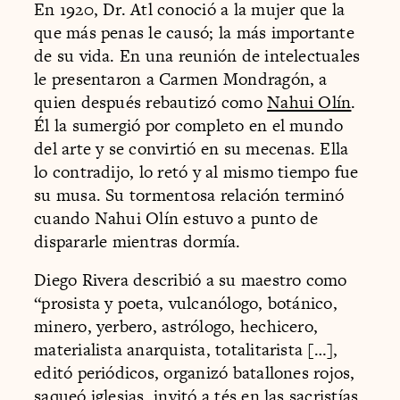
En 1920, Dr. Atl conoció a la mujer que la
que más penas le causó; la más importante
de su vida. En una reunión de intelectuales
le presentaron a Carmen Mondragón, a
quien después rebautizó como
Nahui Olín
.
Él la sumergió por completo en el mundo
del arte y se convirtió en su mecenas. Ella
lo contradijo, lo retó y al mismo tiempo fue
su musa. Su tormentosa relación terminó
cuando Nahui Olín estuvo a punto de
dispararle mientras dormía.
Diego Rivera describió a su maestro como
“prosista y poeta, vulcanólogo, botánico,
minero, yerbero, astrólogo, hechicero,
materialista anarquista, totalitarista […],
editó periódicos, organizó batallones rojos,
saqueó iglesias, invitó a tés en las sacristías