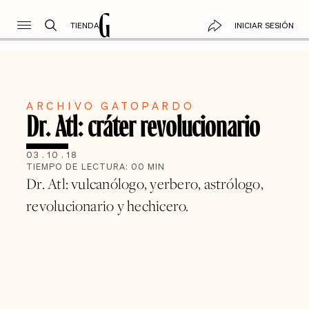
TIENDA
INICIAR SESIÓN
ARCHIVO GATOPARDO
Dr. Atl: cráter revolucionario
03
.
10
.
18
TIEMPO DE LECTURA:
00
MIN
Dr. Atl: vulcanólogo, yerbero, astrólogo,
revolucionario y hechicero.