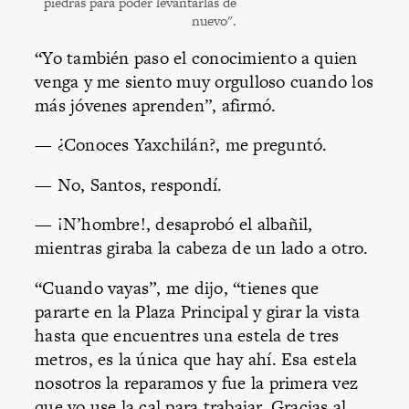
piedras para poder levantarlas de
nuevo".
“Yo también paso el conocimiento a quien
venga y me siento muy orgulloso cuando los
más jóvenes aprenden”, afirmó.
— ¿Conoces Yaxchilán?, me preguntó.
— No, Santos, respondí.
— ¡N’hombre!, desaprobó el albañil,
mientras giraba la cabeza de un lado a otro.
“Cuando vayas”, me dijo, “tienes que
pararte en la Plaza Principal y girar la vista
hasta que encuentres una estela de tres
metros, es la única que hay ahí. Esa estela
nosotros la reparamos y fue la primera vez
que yo use la cal para trabajar. Gracias al