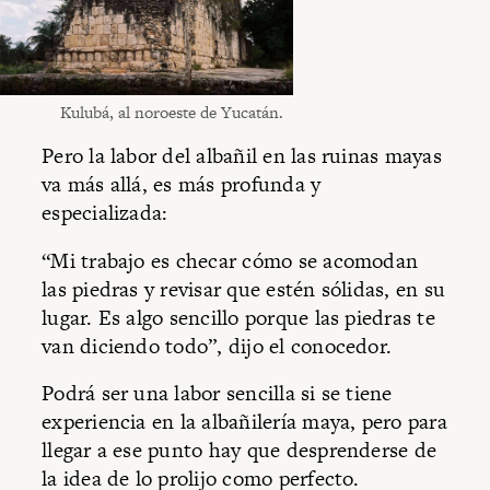
Kulubá, al noroeste de Yucatán.
Pero la labor del albañil en las ruinas mayas
va más allá, es más profunda y
especializada:
“Mi trabajo es checar cómo se acomodan
las piedras y revisar que estén sólidas, en su
lugar. Es algo sencillo porque las piedras te
van diciendo todo”, dijo el conocedor.
Podrá ser una labor sencilla si se tiene
experiencia en la albañilería maya, pero para
llegar a ese punto hay que desprenderse de
la idea de lo prolijo como perfecto.