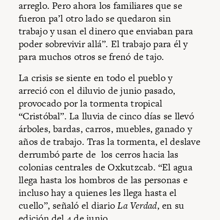
arreglo. Pero ahora los familiares que se
fueron pa’l otro lado se quedaron sin
trabajo y usan el dinero que enviaban para
poder sobrevivir allá”. El trabajo para él y
para muchos otros se frenó de tajo.
La crisis se siente en todo el pueblo y
arreció con el diluvio de junio pasado,
provocado por la tormenta tropical
“Cristóbal”. La lluvia de cinco días se llevó
árboles, bardas, carros, muebles, ganado y
años de trabajo. Tras la tormenta, el deslave
derrumbó parte de los cerros hacia las
colonias centrales de Oxkutzcab. “El agua
llega hasta los hombros de las personas e
incluso hay a quienes les llega hasta el
cuello”, señaló el diario
La Verdad
, en su
edición del 4 de junio.