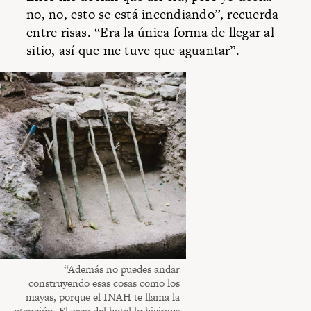
no, no, esto se está incendiando”, recuerda
entre risas. “Era la única forma de llegar al
sitio, así que me tuve que aguantar”.
“Además no puedes andar
construyendo esas cosas como los
mayas, porque el INAH te llama la
atención. El arco del hotel lo hicimos