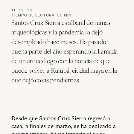
11
.
12
.
20
TIEMPO DE LECTURA:
00
MIN
Santos Cruz Sierra es albañil de ruinas
arqueológicas y la pandemia lo dejó
desempleado hace meses. Ha pasado
buena parte del año esperando la llamada
de un arqueólogo con la noticia de que
puede volver a Kulubá, ciudad maya en la
que dejó cosas pendientes.
Desde que Santos Cruz Sierra regresó a
casa, a finales de marzo, se ha dedicado a
buscar trabajo. Ya no importa si es de