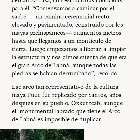
cercano a casa, con estructuras conocidas
para él. “Comenzamos a caminar por el
sacbé — un camino ceremonial recto,
elevado y pavimentado, construido por los
mayas prehispánicos— quinientos metros
hasta que llegamos a un montículo de
tierra. Luego empezamos a liberar, a limpiar
la estructura y nos dimos cuenta de que era
el gran Arco de Labná, aunque todas las
piedras se habían derrumbado”, recordó.
Ese arco tan representativo de la cultura
maya Puuc fue replicado por Santos, años
después en su pueblo, Oxkutzcab, aunque
el monumental labrado que tiene el Arco
de Labná es imposible de duplicar.