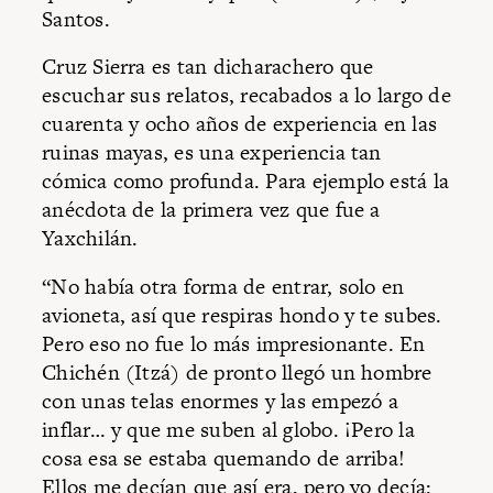
Santos.
Cruz Sierra es tan dicharachero que
escuchar sus relatos, recabados a lo largo de
cuarenta y ocho años de experiencia en las
ruinas mayas, es una experiencia tan
cómica como profunda. Para ejemplo está la
anécdota de la primera vez que fue a
Yaxchilán.
“No había otra forma de entrar, solo en
avioneta, así que respiras hondo y te subes.
Pero eso no fue lo más impresionante. En
Chichén (Itzá) de pronto llegó un hombre
con unas telas enormes y las empezó a
inflar… y que me suben al globo. ¡Pero la
cosa esa se estaba quemando de arriba!
Ellos me decían que así era, pero yo decía: