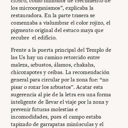
cítrico, como inhibidor de crecimiento de
los microorganismos”, explicaba la
restauradora. En la parte trasera se
comenzaba a vislumbrar el color rojizo, el
pigmento original del estuco maya que
recubre el edificio.
Frente a la puerta principal del Templo de
las Us hay un camino retorcido entre
maleza, arbustos, álamos, chakahs,
chicozapotes y ceibas. La recomendación
general para circular por la zona fue: “no
pisar o rozar los arbustos”. Acatar esta
sugerencia al pie de la letra era una forma
inteligente de llevar el viaje por la zona y
prevenir futuras molestias e
incomodidades, pues el campo estaba
tapizado de garrapatas minúsculas y el