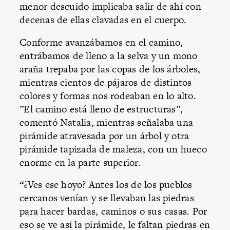
menor descuido implicaba salir de ahí con
decenas de ellas clavadas en el cuerpo.
Conforme avanzábamos
en el camino,
entrábamos de lleno a la selva y un mono
araña trepaba por las copas de los árboles,
mientras cientos de pájaros de distintos
colores y formas nos rodeaban en lo alto.
”El camino está lleno de estructuras”,
comentó
Natalia, mientras señalaba una
pirámide atravesada por un árbol y otra
pirámide tapizada de maleza, con un hueco
enorme en la parte superior.
“¿Ves ese hoyo? Antes los de los pueblos
cercanos venían y se llevaban las piedras
para hacer bardas, caminos o sus casas. Por
eso se ve así la pirámide, le faltan piedras en