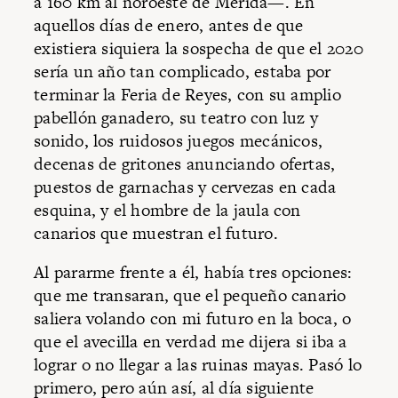
a 160 km al noroeste de Mérida—. En
aquellos días de enero, antes de que
existiera siquiera la sospecha de que el 2020
sería un año tan complicado, estaba por
terminar la Feria de Reyes, con su amplio
pabellón ganadero, su teatro con luz y
sonido, los ruidosos juegos mecánicos,
decenas de gritones anunciando ofertas,
puestos de garnachas y cervezas en cada
esquina, y el hombre de la jaula con
canarios que muestran el futuro.
Al pararme frente a él, había tres opciones:
que me transaran, que el pequeño canario
saliera volando con mi futuro en la boca, o
que el avecilla en verdad me dijera si iba a
lograr o no llegar a las ruinas mayas. Pasó lo
primero, pero aún así, al día siguiente