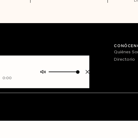
L
CONÓCEN
Quiénes S
Directorio
0:00