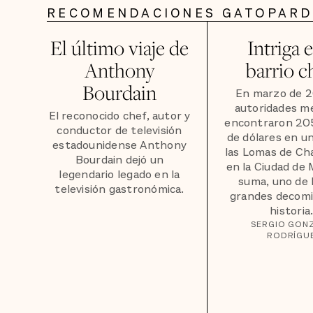
RECOMENDACIONES GATOPAR
El último viaje de
Intriga e
Anthony
barrio c
Bourdain
En marzo de 2
autoridades m
El reconocido chef, autor y
encontraron 205
conductor de televisión
de dólares en u
estadounidense Anthony
las Lomas de Ch
Bourdain dejó un
en la Ciudad de 
legendario legado en la
suma, uno de 
televisión gastronómica.
grandes decomi
historia.
SERGIO GON
RODRÍGU