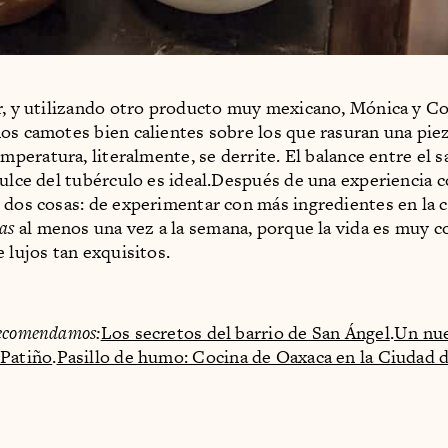
r, y utilizando otro producto muy mexicano, Mónica y Co
os camotes bien calientes sobre los que rasuran una pie
emperatura, literalmente, se derrite. El balance entre el s
dulce del tubérculo es ideal.Después de una experiencia 
 dos cosas: de experimentar con más ingredientes en la c
ras
al menos una vez a la semana, porque la vida es muy 
 lujos tan exquisitos.
ecomendamos:
Los secretos del barrio de San Ángel
.
Un nue
 Patiño
.
Pasillo de humo: Cocina de Oaxaca en la Ciudad 