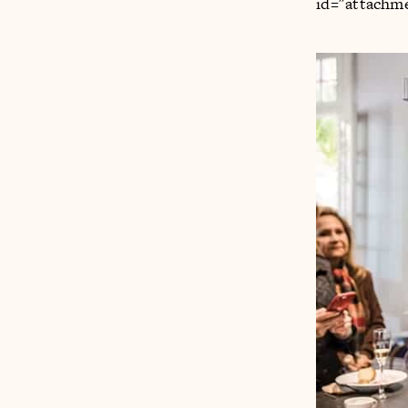
id="attachme