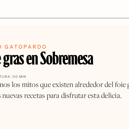
O GATOPARDO
ie gras en Sobremesa
CTURA:
00
MIN
os los mitos que existen alrededor del foie 
uevas recetas para disfrutar esta delicia.