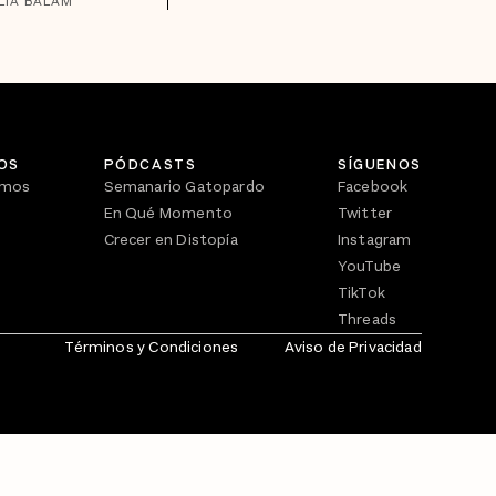
ILIA BALAM
OS
PÓDCASTS
SÍGUENOS
omos
Semanario Gatopardo
Facebook
En Qué Momento
Twitter
Crecer en Distopía
Instagram
YouTube
TikTok
Threads
Términos y Condiciones
Aviso de Privacidad