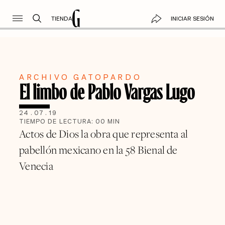
TIENDA
INICIAR SESIÓN
ARCHIVO GATOPARDO
El limbo de Pablo Vargas Lugo
24
.
07
.
19
TIEMPO DE LECTURA:
00
MIN
Actos de Dios la obra que representa al
pabellón mexicano en la 58 Bienal de
Venecia