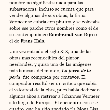
nombre no significaba nada para las
subastadoras; incluso se cuenta que para
vender algunas de sus obras, la firma
Vermeer se cubría con pintura y se colocaba
sobre ese parche otros nombres como el de
su contemporáneo
Rembrandt van Rijn
o
el de
Frans Hals
.
Una vez entrado el siglo XIX, una de las
obras más reconocibles del pintor
neerlandés, y quizá una de las imágenes
más famosas del mundo,
La joven de la
perla
, fue comprada por centavos. El
comprador resultó ser un crítico que sabía
el valor real de la obra, pues había dedicado
algunos años a rastrear a Johannes Vermeer
a lo largo de Europa. El encuentro con ese
cuadro, que ha sido apodado “la Mona Lisa