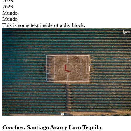
2026
2026
Mundo
Mundo
This is some text inside of a div block.
Canchas
: Santiago Arau y Loco Tequila