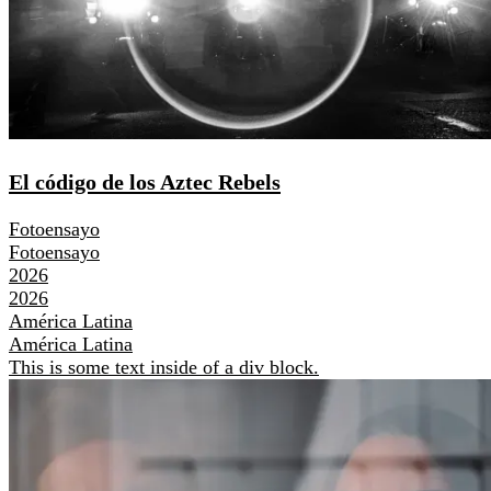
El código de los Aztec Rebels
Fotoensayo
Fotoensayo
2026
2026
América Latina
América Latina
This is some text inside of a div block.