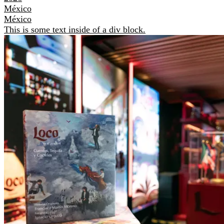
México
México
This is some text inside of a div block.