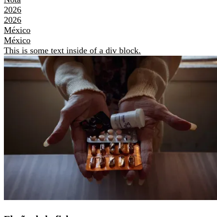
2026
2026
México
México
This is some text inside of a div block.