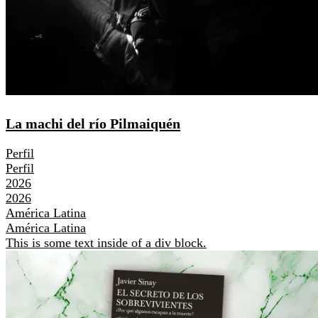
La machi del río Pilmaiquén
Perfil
Perfil
2026
2026
América Latina
América Latina
This is some text inside of a div block.