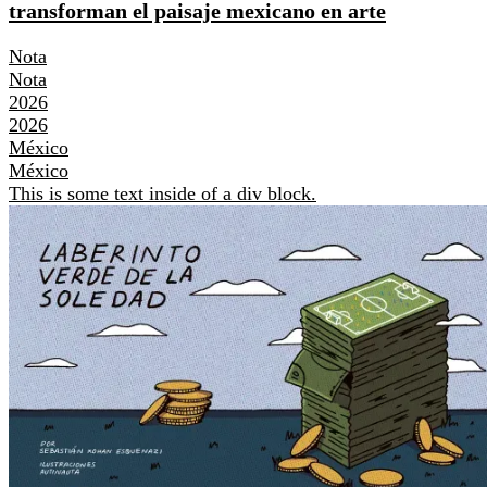
transforman el paisaje mexicano en arte
Nota
Nota
2026
2026
México
México
This is some text inside of a div block.