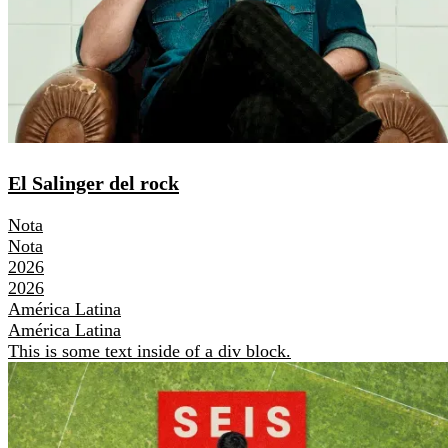
El Salinger del rock
Nota
Nota
2026
2026
América Latina
América Latina
This is some text inside of a div block.