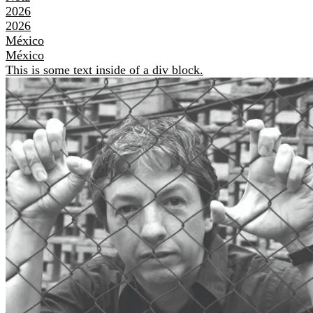
2026
2026
México
México
This is some text inside of a div block.