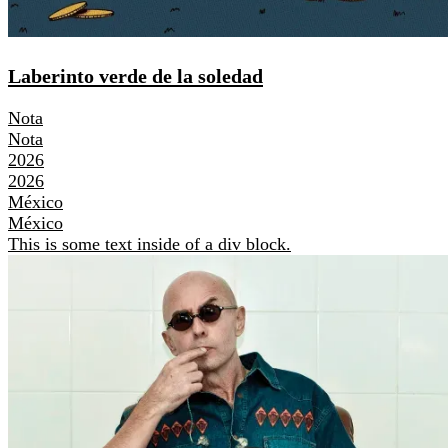
Laberinto verde de la soledad
Nota
Nota
2026
2026
México
México
This is some text inside of a div block.