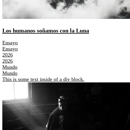
Los humanos soñamos con la Luna
Ensayo
Ensayo
2026
2026
Mundo
Mundo
This is some text inside of a div block.