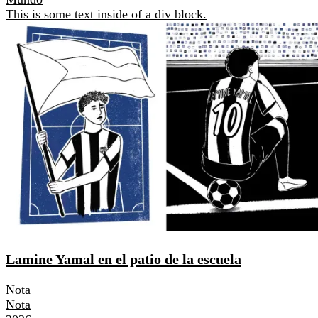
This is some text inside of a div block.
Lamine Yamal en el patio de la escuela
Nota
Nota