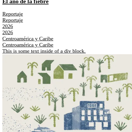
El año de la fiebre
Reportaje
Reportaje
2026
2026
Centroamérica y Caribe
Centroamérica y Caribe
This is some text inside of a div block.