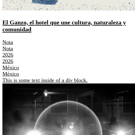
El Ganzo, el hotel que une cultura, naturaleza y
comunidad
Nota
Nota
2026
2026
México
México
This is some text inside of a div block.