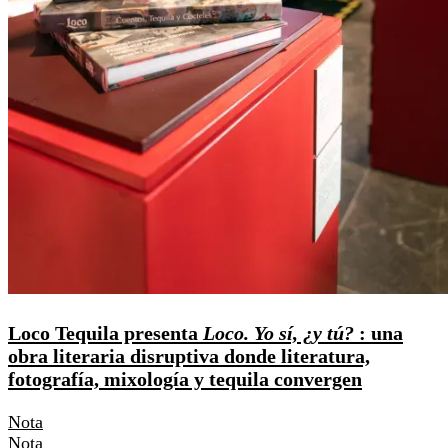
Loco Tequila presenta
Loco. Yo sí, ¿y tú?
: una
obra literaria disruptiva donde literatura,
fotografía, mixología y tequila convergen
Nota
Nota