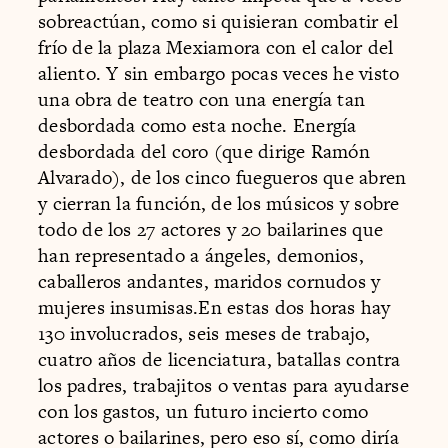
sobreactúan, como si quisieran combatir el
frío de la plaza Mexiamora con el calor del
aliento. Y sin embargo pocas veces he visto
una obra de teatro con una energía tan
desbordada como esta noche. Energía
desbordada del coro (que dirige Ramón
Alvarado), de los cinco fuegueros que abren
y cierran la función, de los músicos y sobre
todo de los 27 actores y 20 bailarines que
han representado a ángeles, demonios,
caballeros andantes, maridos cornudos y
mujeres insumisas.En estas dos horas hay
130 involucrados, seis meses de trabajo,
cuatro años de licenciatura, batallas contra
los padres, trabajitos o ventas para ayudarse
con los gastos, un futuro incierto como
actores o bailarines, pero eso sí, como diría