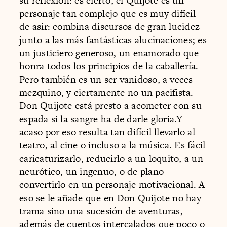
su reflexión: es cierto, el Quijote es un
personaje tan complejo que es muy difícil
de asir: combina discursos de gran lucidez
junto a las más fantásticas alucinaciones; es
un justiciero generoso, un enamorado que
honra todos los principios de la caballería.
Pero también es un ser vanidoso, a veces
mezquino, y ciertamente no un pacifista.
Don Quijote está presto a acometer con su
espada si la sangre ha de darle gloria.Y
acaso por eso resulta tan difícil llevarlo al
teatro, al cine o incluso a la música. Es fácil
caricaturizarlo, reducirlo a un loquito, a un
neurótico, un ingenuo, o de plano
convertirlo en un personaje motivacional. A
eso se le añade que en Don Quijote no hay
trama sino una sucesión de aventuras,
además de cuentos intercalados que poco o