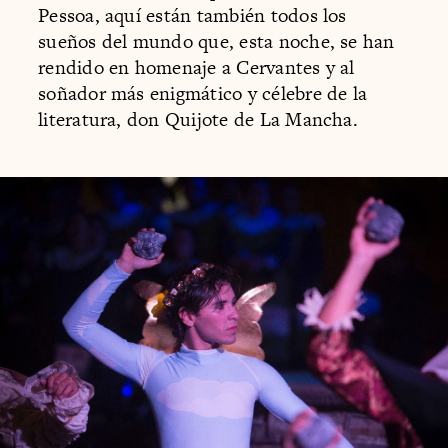
Pessoa, aquí están también todos los
sueños del mundo que, esta noche, se han
rendido en homenaje a Cervantes y al
soñador más enigmático y célebre de la
literatura, don Quijote de La Mancha.