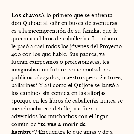
Los chavos
A lo primero que se enfrenta
don Quijote al salir en busca de aventuras
es a la incomprensión de su familia, que le
quema sus libros de caballerías. Lo mismo
le pasó a casi todos los jóvenes del Proyecto
400 con los que hablé. Sus padres, ya
fueran campesinos o profesionistas, les
imaginaban un futuro como contadores
públicos, abogados, maestros pero, ¿actores,
bailarines? Y así como el Quijote se lanzó a
los caminos sin comida en las alforjas
(porque en los libros de caballerías nunca se
mencionaba ese detalle) así fueron
advertidos los muchachos con el lugar
común de
“te vas a morir de
hambre”.
“Encuentra lo que amas y deja