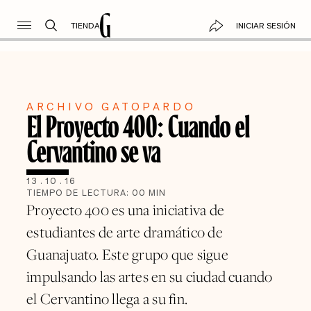
TIENDA
INICIAR SESIÓN
ARCHIVO GATOPARDO
El Proyecto 400: Cuando el
Cervantino se va
13
.
10
.
16
TIEMPO DE LECTURA:
00
MIN
Proyecto 400 es una iniciativa de
estudiantes de arte dramático de
Guanajuato. Este grupo que sigue
impulsando las artes en su ciudad cuando
el Cervantino llega a su fin.