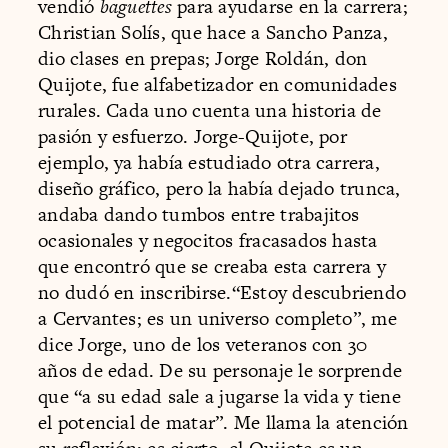
vendió
baguettes
para ayudarse en la carrera;
Christian Solís, que hace a Sancho Panza,
dio clases en prepas; Jorge Roldán, don
Quijote, fue alfabetizador en comunidades
rurales. Cada uno cuenta una historia de
pasión y esfuerzo. Jorge-Quijote, por
ejemplo, ya había estudiado otra carrera,
diseño gráfico, pero la había dejado trunca,
andaba dando tumbos entre trabajitos
ocasionales y negocitos fracasados hasta
que encontró que se creaba esta carrera y
no dudó en inscribirse.“Estoy descubriendo
a Cervantes; es un universo completo”, me
dice Jorge, uno de los veteranos con 30
años de edad. De su personaje le sorprende
que “a su edad sale a jugarse la vida y tiene
el potencial de matar”. Me llama la atención