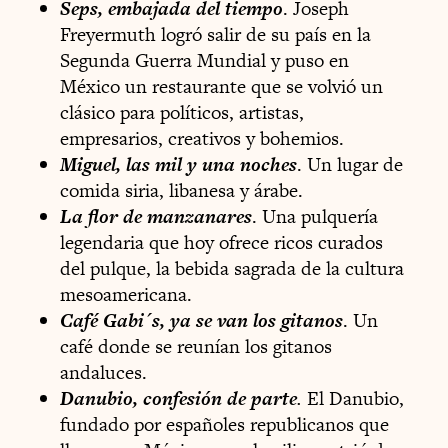
Seps, embajada del tiempo
. Joseph
Freyermuth logró salir de su país en la
Segunda Guerra Mundial y puso en
México un restaurante que se volvió un
clásico para políticos, artistas,
empresarios, creativos y bohemios.
Miguel, las mil y una noches
. Un lugar de
comida siria, libanesa y árabe.
La flor de manzanares
. Una pulquería
legendaria que hoy ofrece ricos curados
del pulque, la bebida sagrada de la cultura
mesoamericana.
Café Gabi´s, ya se van los gitanos
. Un
café donde se reunían los gitanos
andaluces.
Danubio, confesión de parte
.
El Danubio,
fundado por españoles republicanos que