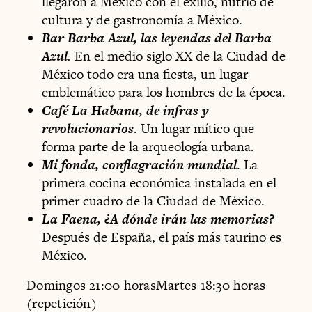
llegaron a México con el exilio, nutrió de
cultura y de gastronomía a México.
Bar Barba Azul, las leyendas del Barba
Azul
.
En el medio siglo XX de la Ciudad de
México todo era una fiesta, un lugar
emblemático para los hombres de la época.
Café La Habana, de infras y
revolucionarios
. Un lugar mítico que
forma parte de la arqueología urbana.
Mi fonda, conflagración mundial
. La
primera cocina económica instalada en el
primer cuadro de la Ciudad de México.
La Faena, ¿A dónde irán las memorias?
Después de España, el país más taurino es
México.
Domingos 21:00 horasMartes 18:30 horas
(repetición)