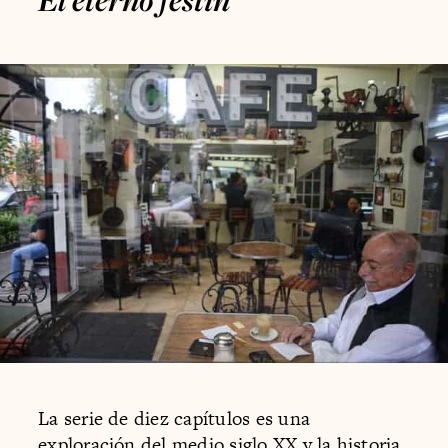
La serie de diez capítulos
es una
exploración del medio siglo XX y la historia