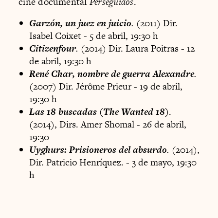
cine documental
Perseguidos
.
Garzón, un juez en juicio
.
(2011) Dir.
Isabel Coixet - 5 de abril, 19:30 h
Citizenfour
.
(2014) Dir. Laura Poitras - 12
de abril, 19:30 h
René Char, nombre de guerra Alexandre
.
(2007) Dir. Jérôme Prieur - 19 de abril,
19:30 h
Las 18 buscadas
(
The Wanted 18
)
.
(2014), Dirs. Amer Shomal - 26 de abril,
19:30
Uyghurs: Prisioneros del absurdo
.
(2014),
Dir. Patricio Henríquez. - 3 de mayo, 19:30
h