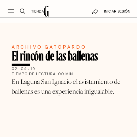
TIENDA
INICIAR SESIÓN
ARCHIVO GATOPARDO
El rincón de las ballenas
02
.
04
.
19
TIEMPO DE LECTURA:
00
MIN
En Laguna San Ignacio el avistamiento de
ballenas es una experiencia inigualable.