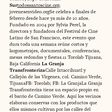
Sur
todossantoscine.org
;
jovenesenvideo.orgSe celebra a finales de
febrero desde hace ya más de 10 años.
Fundado en 2004 por Sylvia Perel, la
directora y fundadora del Festival de Cine
Latino de San Francisco, este evento que
dura toda una semana reúne cortos y
largometrajes, documentales, conferencias,
mesas redondas y fiestas.11 Torolab Tijuana,
Baja California
La Granja
Transfronteriza
Calle Iztaccíhuatl y
Callejón de las Vírgenes, col. Camino Verde,
TijuanaFB: Torolab; FB: La GranjaLa Granja
Transfronteriza tiene un espacio propio en
el barrio de Camino Verde. Aquí los vecinos
elaboran conservas con los productos que
ellos mismos cultivan por las calles del