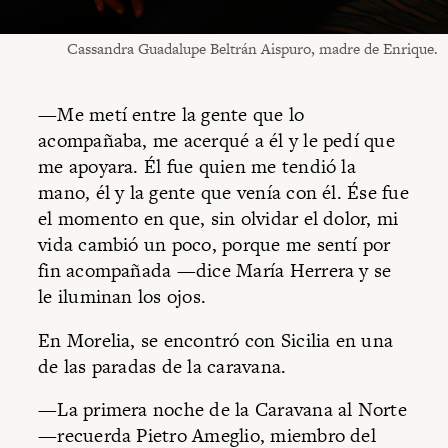
Cassandra Guadalupe Beltrán Aispuro, madre de Enrique.
—Me metí entre la gente que lo
acompañaba, me acerqué a él y le pedí que
me apoyara. Él fue quien me tendió la
mano, él y la gente que venía con él. Ése fue
el momento en que, sin olvidar el dolor, mi
vida cambió un poco, porque me sentí por
fin acompañada —dice María Herrera y se
le iluminan los ojos.
En Morelia, se encontró con Sicilia en una
de las paradas de la caravana.
—La primera noche de la Caravana al Norte
—recuerda Pietro Ameglio, miembro del