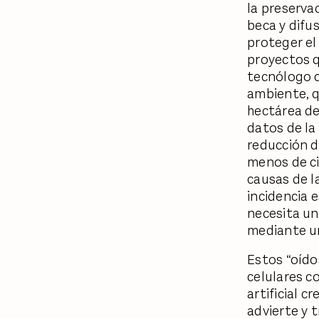
la preserva
beca y difu
proteger el
proyectos q
tecnólogo c
ambiente, q
hectárea de
datos de la
reducción d
menos de ci
causas de l
incidencia e
necesita un
mediante un
Estos “oído
celulares c
artificial 
advierte y 