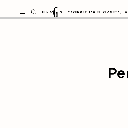
TIENDA
ESTILO
/
PERPETUAR EL PLANETA, LA
Pe