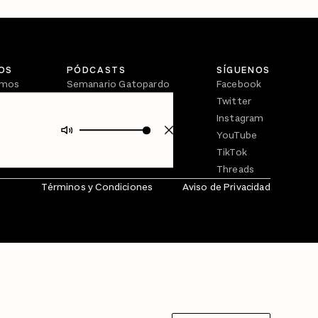
OS
PÓDCASTS
SÍGUENOS
omos
Semanario Gatopardo
Facebook
En Qué Momento
Twitter
Crecer en Distopía
Instagram
YouTube
TikTok
Threads
Términos y Condiciones
Aviso de Privacidad