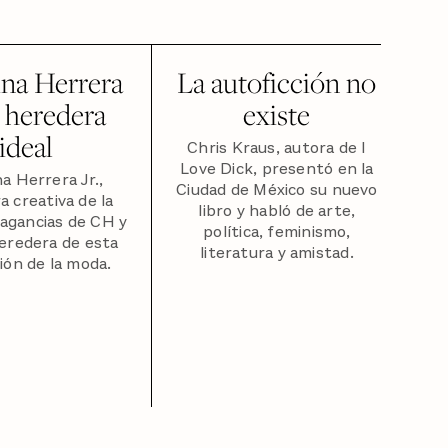
ina Herrera
La autoficción no
la heredera
existe
ideal
Chris Kraus, autora de I
Love Dick, presentó en la
na Herrera Jr.,
Ciudad de México su nuevo
a creativa de la
libro y habló de arte,
ragancias de CH y
política, feminismo,
eredera de esta
literatura y amistad.
ción de la moda.