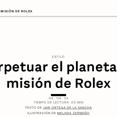
 MISIÓN DE ROLEX
ESTILO
rpetuar el planeta,
misión de Rolex
04
.
04
.
23
TIEMPO DE LECTURA:
00
MIN
TEXTO DE
JAIR ORTEGA DE LA SANCHA
ILUSTRACIÓN DE
MELISSA ZERMEÑO