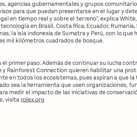
les, agencias gubernamentales y grupos comunitario
isos para que puedan presentarse en el lugar y dete
egal en tiempo real y sobre el terreno”, explica White
tecnología en Brasil, Costa Rica, Ecuador, Rumania, 
pinas, la isla indonesia de Sumatra y Perú, con lo que
es mil kilómetros cuadrados de bosque.
s el primer paso. Además de continuar su lucha contr
te y Rainforest Connection quieren habilitar una prot
te en todos los ecosistemas, pues aspiran a que la
ado sea la herramienta que usen organizaciones, fu
ra medir el impacto de las iniciativas de conservaci
, visita
rolex.org