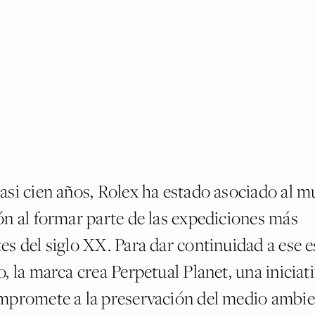
asi cien años, Rolex ha estado asociado al m
ón al formar parte de las expediciones más
s del siglo XX. Para dar continuidad a ese e
, la marca crea Perpetual Planet, una iniciati
mpromete a la preservación del medio ambie