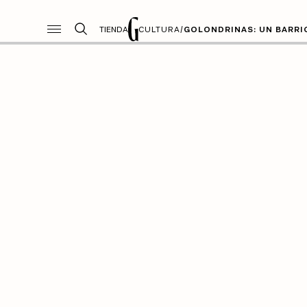
TIENDA
CULTURA
/
GOLONDRINAS: UN BARRI