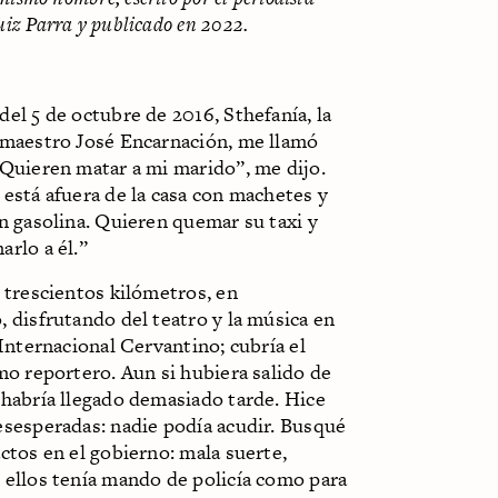
iz Parra y publicado en 2022.
el 5 de octubre de 2016, Sthefanía, la
 maestro José Encarnación, me llamó
“Quieren matar a mi marido”, me dijo.
está afuera de la casa con machetes y
n gasolina. Quieren quemar su taxi y
rlo a él.”
 trescientos kilómetros, en
 disfrutando del teatro y la música en
 Internacional Cervantino; cubría el
mo reportero. Aun si hubiera salido de
 habría llegado demasiado tarde. Hice
esesperadas: nadie podía acudir. Busqué
ctos en el gobierno: mala suerte,
 ellos tenía mando de policía como para