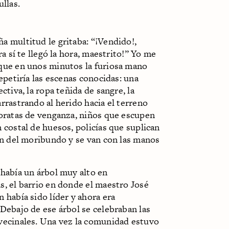
ullas.
a multitud le gritaba: “¡Vendido!,
ora sí te llegó la hora, maestrito!” Yo me
que en unos minutos la furiosa mano
repetiría las escenas conocidas: una
ectiva, la ropa teñida de sangre, la
rrastrando al herido hacia el terreno
roratas de venganza, niños que escupen
 costal de huesos, policías que suplican
ón del moribundo y se van con las manos
 había un árbol muy alto en
, el barrio en donde el maestro José
 había sido líder y ahora era
Debajo de ese árbol se celebraban las
vecinales. Una vez la comunidad estuvo