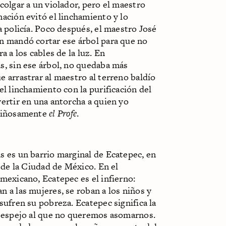
colgar a un violador, pero el maestro
ación evitó el linchamiento y lo
a policía. Poco después, el maestro José
n mandó cortar ese árbol para que no
ra a los cables de la luz. En
s, sin ese árbol, no quedaba más
 arrastrar al maestro al terreno baldío
el linchamiento con la purificación del
ertir en una antorcha a quien yo
riñosamente
el Profe
.
s es un barrio marginal de Ecatepec, en
a de la Ciudad de México. En el
mexicano, Ecatepec es el infierno:
 a las mujeres, se roban a los niños y
sufren su pobreza. Ecatepec significa la
l espejo al que no queremos asomarnos.