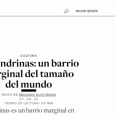
INICIAR SESIÓN
CULTURA
ndrinas: un barrio
ginal del tamaño
del mundo
TEXTO DE
EMILIANO RUIZ PARRA
07
.
06
.
22
TIEMPO DE LECTURA:
00
MIN
nas es un barrio marginal en