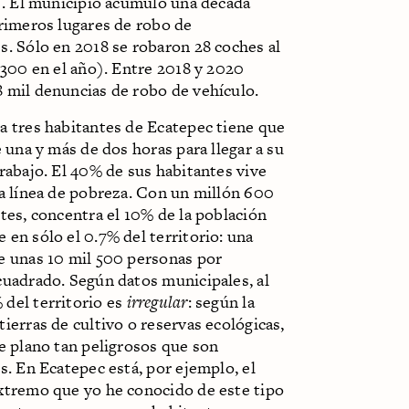
). El municipio acumuló una década
primeros lugares de robo de
s. Sólo en 2018 se robaron 28 coches al
 300 en el año). Entre 2018 y 2020
 mil denuncias de robo de vehículo.
a tres habitantes de Ecatepec tiene que
e una y más de dos horas para llegar a su
rabajo. El 40% de sus habitantes vive
la línea de pobreza. Con un millón 600
tes, concentra el 10% de la población
en sólo el 0.7% del territorio: una
e unas 10 mil 500 personas por
cuadrado. Según datos municipales, al
del territorio es
irregular
: según la
ierras de cultivo o reservas ecológicas,
e plano tan peligrosos que son
s. En Ecatepec está, por ejemplo, el
xtremo que yo he conocido de este tipo