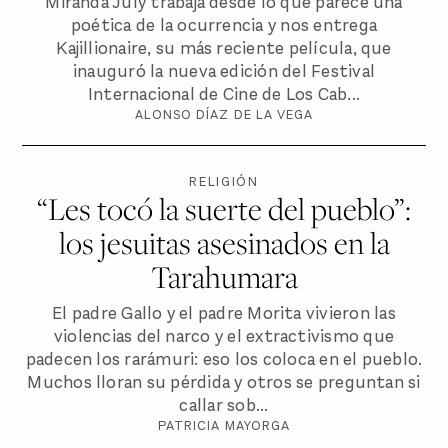
Miranda July trabaja desde lo que parece una
poética de la ocurrencia y nos entrega
Kajillionaire, su más reciente película, que
inauguró la nueva edición del Festival
Internacional de Cine de Los Cab...
ALONSO DÍAZ DE LA VEGA
RELIGIÓN
“Les tocó la suerte del pueblo”:
los jesuitas asesinados en la
Tarahumara
El padre Gallo y el padre Morita vivieron las
violencias del narco y el extractivismo que
padecen los rarámuri: eso los coloca en el pueblo.
Muchos lloran su pérdida y otros se preguntan si
callar sob...
PATRICIA MAYORGA