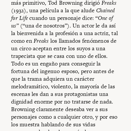
más primitivo, Tod Browning dirigió
Freaks
(1932), una película a la que alude
Chained
for Life
cuando un personaje dice: “
One of
us
” (“una de nosotros”). Un actor le da así
la bienvenida a la profesión a una actriz, tal
como en
Freaks
los llamados fenómenos de
un circo aceptan entre los suyos a una
trapecista que se casa con uno de ellos.
Todo es un engaño para conseguir la
fortuna del ingenuo esposo, pero antes de
que la trama adquiera un carácter
melodramático, violento, la mayoría de las
escenas les dan a sus protagonistas una
dignidad enorme por no tratarse de nada.
Browning claramente deseaba ver a sus
personajes como a cualquier otro, y por eso
los muestra hablando de sus vidas