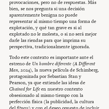
provocaciones, pero no de respuestas. Más
bien, se nos pregunta si una decisión
aparentemente benigna no puede
representar al mismo tiempo una forma de
explotación, y qué tan grave es si al
explotado no le molesta, o si no será mejor
darle las riendas para que imprima su
perspectiva, tradicionalmente ignorada.
Todo este contexto es importante ante el
estreno de
Un hombre diferente
(
A Different
Man
, 2024), la nueva película de Schimberg,
protagonizada por Sebastian Stan y
Pearson, ya que extiende las ideas de
Chained for Life
en nuestro contexto
obsesionado al mismo tiempo con la
perfección física (la publicidad, la cultura
del
fitness
) y con el deseo opuesto de incluir