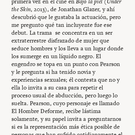
primera vez en el cine en
Bajo la piel
(
Under
the Skin
, 2013), de Jonathan Glazer, y ahí
descubrió que le gustaba la actuación, pero
me pregunto qué tan incluyente fue ese
debut. La trama se concentra en un ser
extraterrestre disfrazado de mujer que
seduce hombres y los lleva a un lugar donde
los sumerge en un líquido negro. El
engendro se topa en un punto con Pearson
y le pregunta si ha tenido novia y
experiencias sexuales; él contesta que no y
ella lo invita a su casa para repetir el
proceso usual de abducción, pero luego lo
suelta. Pearson, cuyo personaje es llamado
El Hombre Deforme, recibe lástima
solamente, y su papel invita a preguntarnos
si es la representación más ética posible de
personas que han sufrido cotidianamente el