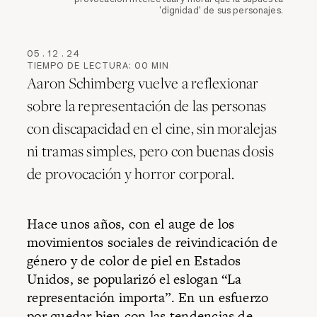
'dignidad' de sus personajes.
05
.
12
.
24
TIEMPO DE LECTURA:
00
MIN
Aaron Schimberg vuelve a reflexionar
sobre la representación de las personas
con discapacidad en el cine, sin moralejas
ni tramas simples, pero con buenas dosis
de provocación y horror corporal.
Hace unos años, con el auge de los
movimientos sociales de reivindicación de
género y de color de piel en Estados
Unidos, se popularizó el eslogan “La
representación importa”. En un esfuerzo
por quedar bien con las tendencias de