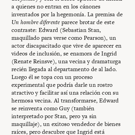
a quienes no entran en los cánones
inventados por la hegemonía. La premisa de
Un hombre diferente
parece brotar de este
contraste: Edward (Sebastian Stan,
maquillado para verse como Pearson), un
actor discapacitado que vive de aparecer en
videos de inclusión, se enamora de Ingrid
(Renate Reinsve), una vecina y dramaturga
recién llegada al departamento de al lado.
Luego él se topa con un proceso
experimental que podría darle un rostro
atractivo y facilitar así una relación con su
hermosa vecina. Al transformarse, Edward
se reinventa como Guy (también
interpretado por Stan, pero ya sin
maquillaje), un exitoso vendedor de bienes
raíces, pero descubre que Ingrid está