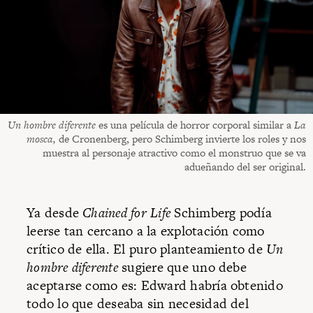
Un hombre diferente
es una película de horror corporal similar a
La
mosca,
de Cronenberg, pero Schimberg invierte los roles y nos
muestra al personaje atractivo como el monstruo que se va
adueñando del ser original.
Ya desde
Chained for Life
Schimberg podía
leerse tan cercano a la explotación como
crítico de ella. El puro planteamiento de
Un
hombre diferente
sugiere que uno debe
aceptarse como es: Edward habría obtenido
todo lo que deseaba sin necesidad del