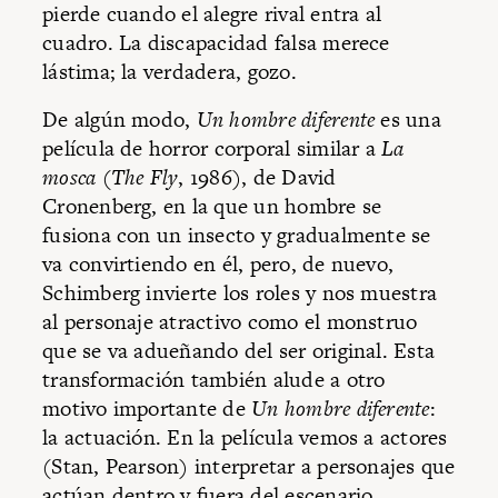
pierde cuando el alegre rival entra al
cuadro. La discapacidad falsa merece
lástima; la verdadera, gozo.
De algún modo,
Un hombre diferente
es una
película de horror corporal similar a
La
mosca
(
The Fly
, 1986), de David
Cronenberg, en la que un hombre se
fusiona con un insecto y gradualmente se
va convirtiendo en él, pero, de nuevo,
Schimberg invierte los roles y nos muestra
al personaje atractivo como el monstruo
que se va adueñando del ser original. Esta
transformación también alude a otro
motivo importante de
Un hombre diferente
:
la actuación. En la película vemos a actores
(Stan, Pearson) interpretar a personajes que
actúan dentro y fuera del escenario