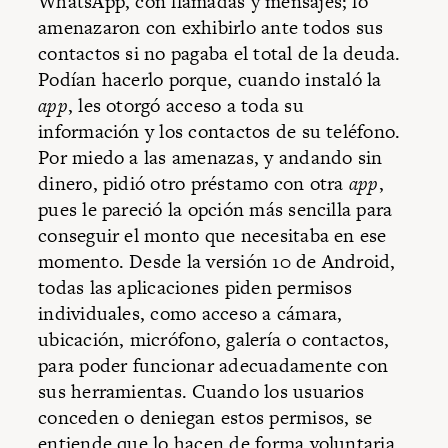
WhatsApp, con llamadas y mensajes; lo
amenazaron con exhibirlo ante todos sus
contactos si no pagaba el total de la deuda.
Podían hacerlo porque, cuando instaló la
app
, les otorgó acceso a toda su
información y los contactos de su teléfono.
Por miedo a las amenazas, y andando sin
dinero, pidió otro préstamo con otra
app
,
pues le pareció la opción más sencilla para
conseguir el monto que necesitaba en ese
momento. Desde la versión 10 de Android,
todas las aplicaciones piden permisos
individuales, como acceso a cámara,
ubicación, micrófono, galería o contactos,
para poder funcionar adecuadamente con
sus herramientas. Cuando los usuarios
conceden o deniegan estos permisos, se
entiende que lo hacen de forma voluntaria,