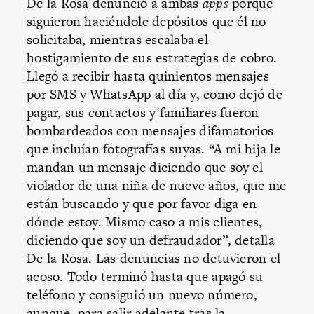
De la Rosa denunció a ambas
apps
porque
siguieron haciéndole depósitos que él no
solicitaba, mientras escalaba el
hostigamiento de sus estrategias de cobro.
Llegó a recibir hasta quinientos mensajes
por SMS y WhatsApp al día y, como dejó de
pagar, sus contactos y familiares fueron
bombardeados con mensajes difamatorios
que incluían fotografías suyas. “A mi hija le
mandan un mensaje diciendo que soy el
violador de una niña de nueve años, que me
están buscando y que por favor diga en
dónde estoy. Mismo caso a mis clientes,
diciendo que soy un defraudador”, detalla
De la Rosa. Las denuncias no detuvieron el
acoso. Todo terminó hasta que apagó su
teléfono y consiguió un nuevo número,
aunque, para salir adelante tras la