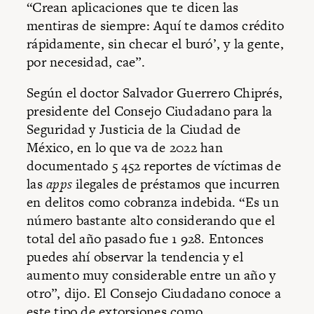
“Crean aplicaciones que te dicen las
mentiras de siempre: Aquí te damos crédito
rápidamente, sin checar el buró’, y la gente,
por necesidad, cae”.
Según el doctor Salvador Guerrero Chiprés,
presidente del Consejo Ciudadano para la
Seguridad y Justicia de la Ciudad de
México, en lo que va de 2022 han
documentado 5 452 reportes de víctimas de
las
apps
ilegales de préstamos que incurren
en delitos como cobranza indebida. “Es un
número bastante alto considerando que el
total del año pasado fue 1 928. Entonces
puedes ahí observar la tendencia y el
aumento muy considerable entre un año y
otro”, dijo. El Consejo Ciudadano conoce a
este tipo de extorsiones como