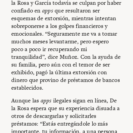
la Rosa y García todavía se culpan por haber
confiado en
apps
que resultaron ser
esquemas de extorsión, mientras intentan
sobreponerse a los golpes financieros y
emocionales. “Seguramente me va a tomar
muchos meses levantarme, pero espero
poco a poco ir recuperando mi
tranquilidad”, dice Muñoz. Con la ayuda de
su familia, pero aún con el temor de ser
exhibido, pagó la última extorsión con
dinero que provino de préstamos de bancos
establecidos.
Aunque las
apps
ilegales sigan en línea, De
la Rosa espera que su experiencia disuada a
otros de descargarlas y solicitarles
préstamos: “Estás entregándole lo más
importante, tu información, a una persona