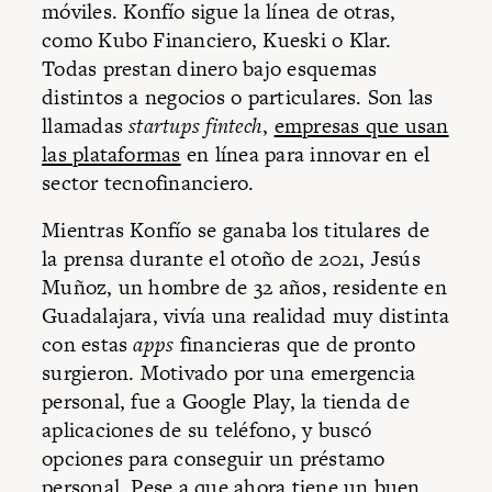
móviles. Konfío sigue la línea de otras,
como Kubo Financiero, Kueski o Klar.
Todas prestan dinero bajo esquemas
distintos a negocios o particulares. Son las
llamadas
startups fintech
,
empresas que usan
las plataformas
en línea para innovar en el
sector tecnofinanciero.
Mientras Konfío se ganaba los titulares de
la prensa durante el otoño de 2021, Jesús
Muñoz, un hombre de 32 años, residente en
Guadalajara, vivía una realidad muy distinta
con estas
apps
financieras que de pronto
surgieron. Motivado por una emergencia
personal, fue a Google Play, la tienda de
aplicaciones de su teléfono, y buscó
opciones para conseguir un préstamo
personal. Pese a que ahora tiene un buen