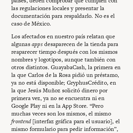
países, deben comprobar que cumplen con
las regulaciones locales y presentar la
documentación para respaldarlo. No es el
caso de México.
Los afectados en nuestro país relatan que
algunas
apps
desaparecen de la tienda para
reaparecer tiempo después con los mismos
nombres y logotipos, aunque también con
otros distintos. GuayabaCash, la primera en
la que Carlos de la Rosa pidió un préstamo,
ya no está disponible; GryphusCrédito, en
la que Jesús Muñoz solicitó dinero por
primera vez, ya no se encuentra ni en
Google Play ni en la App Store. “Pero
muchas veces son los mismos, el mismo
frontend
[interfaz gráfica para el usuario], el
mismo formulario para pedir información”,