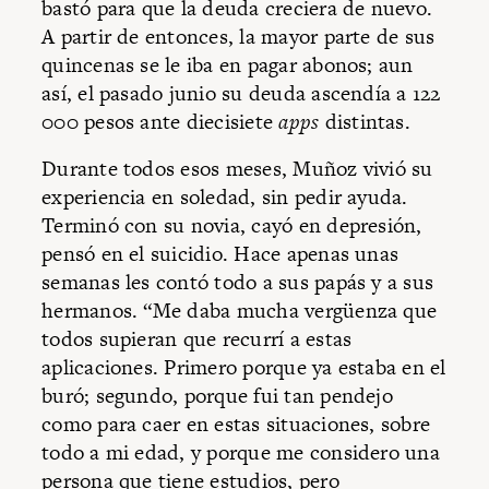
bastó para que la deuda creciera de nuevo.
A partir de entonces, la mayor parte de sus
quincenas se le iba en pagar abonos; aun
así, el pasado junio su deuda ascendía a 122
000 pesos ante diecisiete
apps
distintas.
Durante todos esos meses, Muñoz vivió su
experiencia en soledad, sin pedir ayuda.
Terminó con su novia, cayó en depresión,
pensó en el suicidio. Hace apenas unas
semanas les contó todo a sus papás y a sus
hermanos. “Me daba mucha vergüenza que
todos supieran que recurrí a estas
aplicaciones. Primero porque ya estaba en el
buró; segundo, porque fui tan pendejo
como para caer en estas situaciones, sobre
todo a mi edad, y porque me considero una
persona que tiene estudios, pero