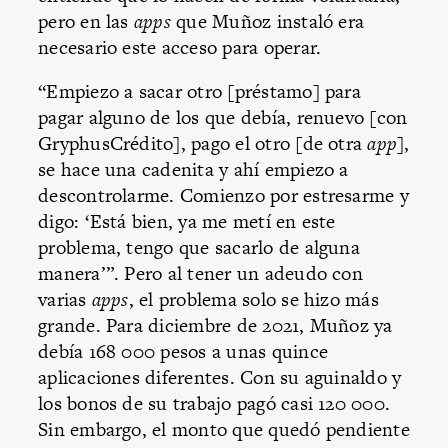
pero en las
apps
que Muñoz instaló era
necesario este acceso para operar.
“Empiezo a sacar otro [préstamo] para
pagar alguno de los que debía, renuevo [con
GryphusCrédito], pago el otro [de otra
app
],
se hace una cadenita y ahí empiezo a
descontrolarme. Comienzo por estresarme y
digo: ‘Está bien, ya me metí en este
problema, tengo que sacarlo de alguna
manera’”. Pero al tener un adeudo con
varias
apps
, el problema solo se hizo más
grande. Para diciembre de 2021, Muñoz ya
debía 168 000 pesos a unas quince
aplicaciones diferentes. Con su aguinaldo y
los bonos de su trabajo pagó casi 120 000.
Sin embargo, el monto que quedó pendiente