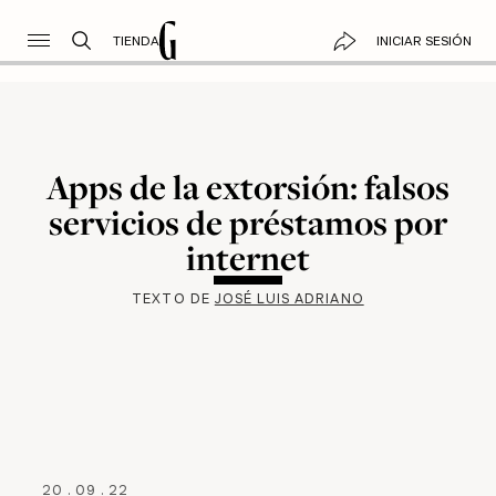
TIENDA
INICIAR SESIÓN
Apps de la extorsión: falsos
servicios de préstamos por
internet
TEXTO DE
JOSÉ LUIS ADRIANO
20
.
09
.
22