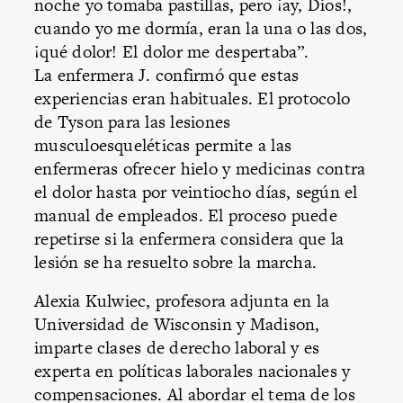
noche yo tomaba pastillas, pero ¡ay, Dios!,
cuando yo me dormía, eran la una o las dos,
¡qué dolor! El dolor me despertaba”.
La enfermera J. confirmó que estas
experiencias eran habituales. El protocolo
de Tyson para las lesiones
musculoesqueléticas permite a las
enfermeras ofrecer hielo y medicinas contra
el dolor hasta por veintiocho días, según el
manual de empleados. El proceso puede
repetirse si la enfermera considera que la
lesión se ha resuelto sobre la marcha.
Alexia Kulwiec, profesora adjunta en la
Universidad de Wisconsin y Madison,
imparte clases de derecho laboral y es
experta en políticas laborales nacionales y
compensaciones. Al abordar el tema de los