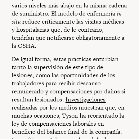
varios niveles más abajo en la misma cadena
de suministro. El modelo de enfermería
in
situ
reduce críticamente las visitas médicas
y hospitalarias que, de lo contrario,
tendrían que notificarse obligatoriamente a
la OSHA.
De igual forma, estas prácticas enturbian
tanto la supervisión de este tipo de
lesiones, como las oportunidades de los
trabajadores para recibir descanso
remunerado y compensaciones por daños si
resultan lesionados.
Investigaciones
realizadas por los medios muestran que, en
muchas ocasiones, Tyson ha reorientado la
ley de compensaciones laborales en
beneficio del balance final de la compañía.