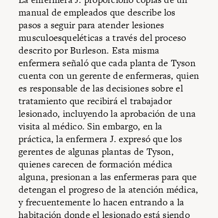
manual de empleados que describe los
pasos a seguir para atender lesiones
musculoesqueléticas a través del proceso
descrito por Burleson. Esta misma
enfermera señaló que cada planta de Tyson
cuenta con un gerente de enfermeras, quien
es responsable de las decisiones sobre el
tratamiento que recibirá el trabajador
lesionado, incluyendo la aprobación de una
visita al médico. Sin embargo, en la
práctica, la enfermera J. expresó que los
gerentes de algunas plantas de Tyson,
quienes carecen de formación médica
alguna, presionan a las enfermeras para que
detengan el progreso de la atención médica,
y frecuentemente lo hacen entrando a la
habitación donde el lesionado está siendo