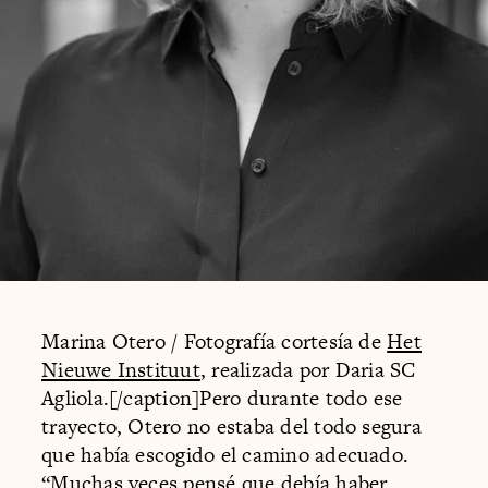
Marina Otero / Fotografía cortesía de
Het
Nieuwe Instituut
, realizada por Daria SC
Agliola.[/caption]Pero durante todo ese
trayecto, Otero no estaba del todo segura
que había escogido el camino adecuado.
“Muchas veces pensé que debía haber