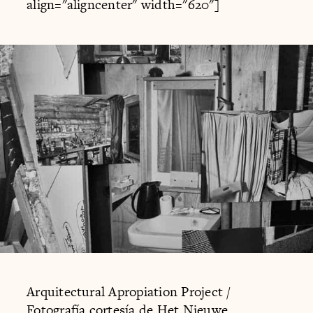
align="aligncenter" width="620"]
Arquitectural Apropiation Project /
Fotografía cortesía de
Het Nieuwe