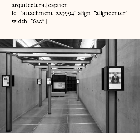
arquitectura.[caption
id="attachment_229994" align="aligncenter"
width="620"]