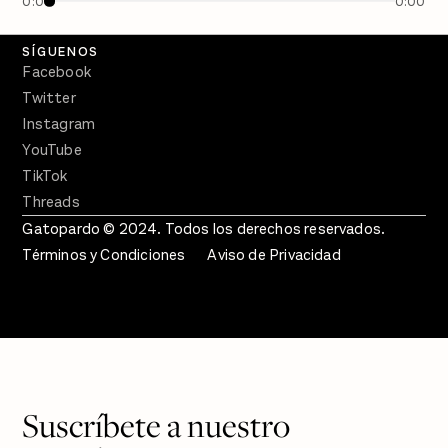
0:00
0:00
Crecer en Distopía
SÍGUENOS
Facebook
Twitter
Instagram
YouTube
TikTok
Threads
Gatopardo © 2024. Todos los derechos reservados.
Términos y Condiciones
Aviso de Privacidad
Suscríbete a nuestro