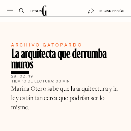
TIENDA
INICIAR SESIÓN
ARCHIVO GATOPARDO
La arquitecta que derrumba
muros
28
.
02
.
19
TIEMPO DE LECTURA:
00
MIN
Marina Otero sabe que la arquitectura y la
ley están tan cerca que podrían ser lo
mismo.