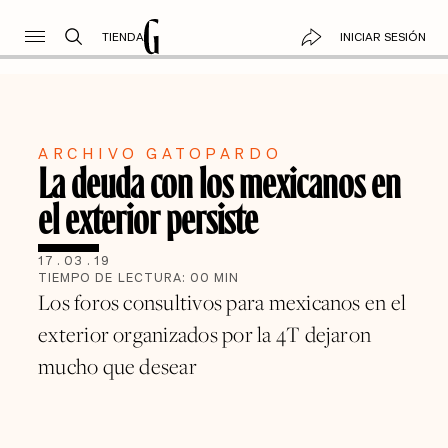
TIENDA
INICIAR SESIÓN
ARCHIVO GATOPARDO
La deuda con los mexicanos en
el exterior persiste
17
.
03
.
19
TIEMPO DE LECTURA:
00
MIN
Los foros consultivos para mexicanos en el
exterior organizados por la 4T dejaron
mucho que desear