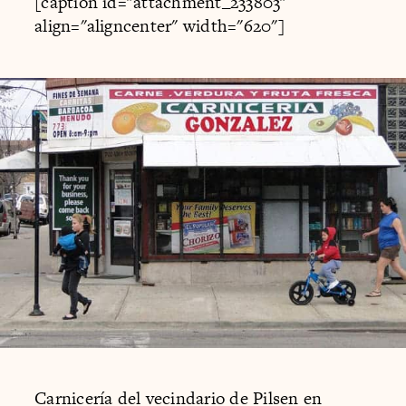
[caption id="attachment_233803"
align="aligncenter" width="620"]
Carnicería del vecindario de Pilsen en