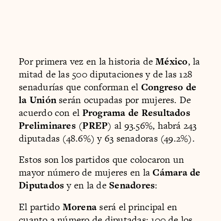
Por primera vez en la historia de
México
, la
mitad de las 500 diputaciones y de las 128
senadurías que conforman el
Congreso de
la Unión
serán ocupadas por mujeres. De
acuerdo con el
Programa de Resultados
Preliminares
(
PREP
) al 93.56%, habrá 243
diputadas (48.6%) y 63 senadoras (49.2%).
Estos son los partidos que colocaron un
mayor número de mujeres en la
Cámara de
Diputados
y en la de
Senadores
:
El partido
Morena
será el principal en
cuanto a número de diputadas: 100 de los