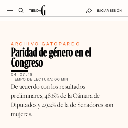
TIENDA
INICIAR SESIÓN
ARCHIVO GATOPARDO
Paridad de género en el
Congreso
04
.
07
.
18
TIEMPO DE LECTURA:
00
MIN
De acuerdo con los resultados
preliminares, 48.6% de la Cámara de
Diputados y 49.2% de la de Senadores son
mujeres.