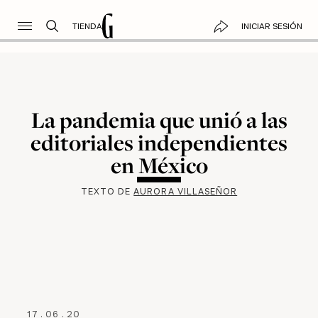
TIENDA
INICIAR SESIÓN
La pandemia que unió a las
editoriales independientes
en México
TEXTO DE
AURORA VILLASEÑOR
17
.
06
.
20