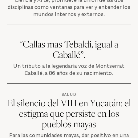
Ciencia y Arte, promueve la unión de las dos
disciplinas como ventanas para ver y entender los
mundos internos y externos.
"Callas mas Tebaldi, igual a
Caballé”.
Un tributo a la legendaria voz de Montserrat
Caballé, a 86 años de su nacimiento.
SALUD
El silencio del VIH en Yucatán: el
estigma que persiste en los
pueblos mayas
Para las comunidades mayas, dar positivo en una