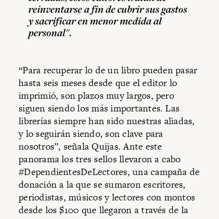
reinventarse a fin de cubrir sus gastos
y sacrificar en menor medida al
personal".
“Para recuperar lo de un libro pueden pasar
hasta seis meses desde que el editor lo
imprimió, son plazos muy largos, pero
siguen siendo los más importantes. Las
librerías siempre han sido nuestras aliadas,
y lo seguirán siendo, son clave para
nosotros”, señala Quijas. Ante este
panorama los tres sellos llevaron a cabo
#DependientesDeLectores, una campaña de
donación a la que se sumaron escritores,
periodistas, músicos y lectores con montos
desde los $100 que llegaron a través de la