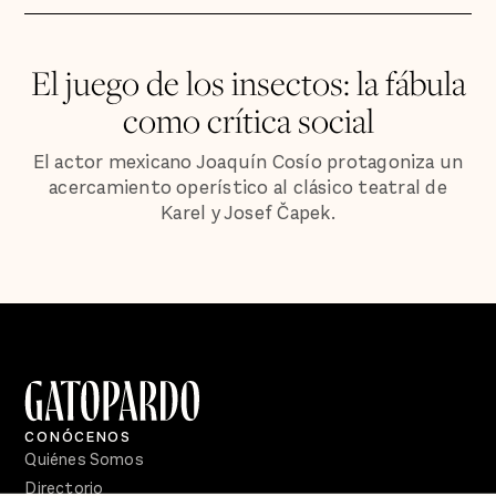
El juego de los insectos: la fábula
como crítica social
El actor mexicano Joaquín Cosío protagoniza un
acercamiento operístico al clásico teatral de
Karel y Josef Čapek.
CONÓCENOS
Quiénes Somos
Directorio