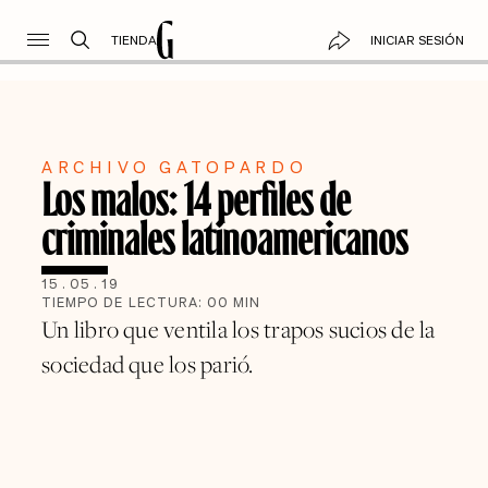
TIENDA
INICIAR SESIÓN
ARCHIVO GATOPARDO
Los malos: 14 perfiles de
criminales latinoamericanos
15
.
05
.
19
TIEMPO DE LECTURA:
00
MIN
Un libro que ventila los trapos sucios de la
sociedad que los parió.