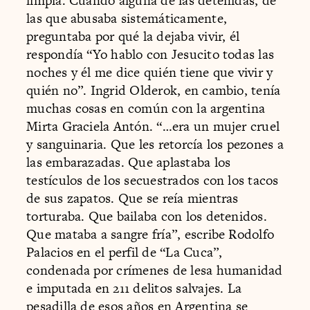
limpia. Cuando alguna de las detenidas, de
las que abusaba sistemáticamente,
preguntaba por qué la dejaba vivir, él
respondía “Yo hablo con Jesucito todas las
noches y él me dice quién tiene que vivir y
quién no”. Ingrid Olderok, en cambio, tenía
muchas cosas en común con la argentina
Mirta Graciela Antón. “…era un mujer cruel
y sanguinaria. Que les retorcía los pezones a
las embarazadas. Que aplastaba los
testículos de los secuestrados con los tacos
de sus zapatos. Que se reía mientras
torturaba. Que bailaba con los detenidos.
Que mataba a sangre fría”, escribe Rodolfo
Palacios en el perfil de “La Cuca”,
condenada por crímenes de lesa humanidad
e imputada en 211 delitos salvajes. La
pesadilla de esos años en Argentina se