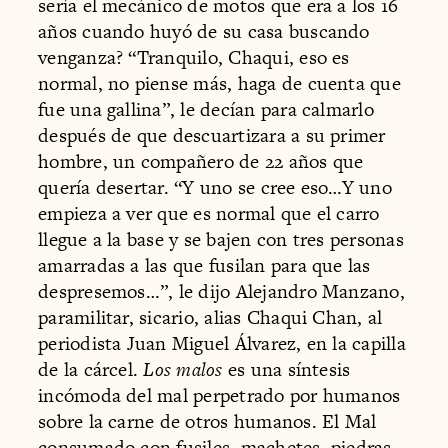
sería el mecánico de motos que era a los 16
años cuando huyó de su casa buscando
venganza? “Tranquilo, Chaqui, eso es
normal, no piense más, haga de cuenta que
fue una gallina”, le decían para calmarlo
después de que descuartizara a su primer
hombre, un compañero de 22 años que
quería desertar. “Y uno se cree eso…Y uno
empieza a ver que es normal que el carro
llegue a la base y se bajen con tres personas
amarradas a las que fusilan para que las
despresemos…”, le dijo Alejandro Manzano,
paramilitar, sicario, alias Chaqui Chan, al
periodista Juan Miguel Álvarez, en la capilla
de la cárcel.
Los malos
es una síntesis
incómoda del mal perpetrado por humanos
sobre la carne de otros humanos. El Mal
consumado con fusiles, machetes, piedras,