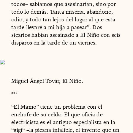
todos– sabíamos que asesinarían, sino por
todo lo demás. Tanta miseria, abandono,
odio, y todo tan lejos del lugar al que esta
tarde llevaré a mi hija a pasear”. Dos
sicarios habían asesinado a El Niño con seis
disparos en la tarde de un viernes.
Miguel Ángel Tovar, El Niño.
***
“El Mamo” tiene un problema con el
enchufe de su celda. El que oficia de
electricista es el antiguo especialista en la
“gigí“ –la picana infalible, el invento que un