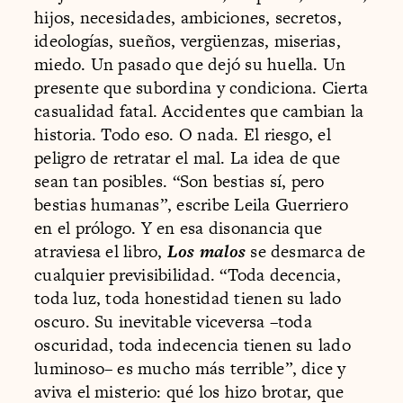
hijos, necesidades, ambiciones, secretos,
ideologías, sueños, vergüenzas, miserias,
miedo. Un pasado que dejó su huella. Un
presente que subordina y condiciona. Cierta
casualidad fatal. Accidentes que cambian la
historia. Todo eso. O nada. El riesgo, el
peligro de retratar el mal. La idea de que
sean tan posibles. “Son bestias sí, pero
bestias humanas”, escribe Leila Guerriero
en el prólogo. Y en esa disonancia que
atraviesa el libro,
Los malos
se desmarca de
cualquier previsibilidad. “Toda decencia,
toda luz, toda honestidad tienen su lado
oscuro. Su inevitable viceversa –toda
oscuridad, toda indecencia tienen su lado
luminoso– es mucho más terrible”, dice y
aviva el misterio: qué los hizo brotar, que