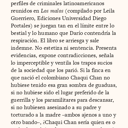
perfiles de criminales latinoamericanos
reunidos en
Los malos
(compilado por Leila
Guerriero, Ediciones Universidad Diego
Portales) se juegan tan en el límite entre lo
bestial y lo humano que Darío contendría la
respiración. El libro se arriesga y sale
indemne. No estetiza ni sentencia. Presenta
evidencias, expone contradicciones, señala
lo imperceptible y ventila los trapos sucios
de la sociedad que los parió. Si la finca en
que nació el colombiano Chaqui Chan no
hubiese tenido esa gran sombra de guaduas,
si no hubiese sido el lugar preferido de la
guerrilla y los paramilitares para descansar,
si no hubiesen asesinado a su padre y
torturado a la madre –ambos ajenos a uno y
otro bando–, ¿Chaqui Chan sería quien es o