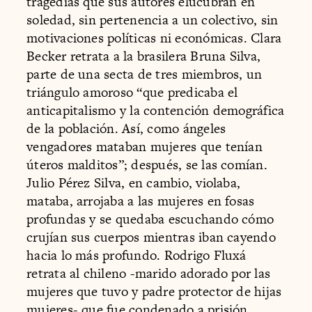
tragedias que sus autores elucubran en
soledad, sin pertenencia a un colectivo, sin
motivaciones políticas ni económicas. Clara
Becker retrata a la brasilera Bruna Silva,
parte de una secta de tres miembros, un
triángulo amoroso “que predicaba el
anticapitalismo y la contención demográfica
de la población. Así, como ángeles
vengadores mataban mujeres que tenían
úteros malditos”; después, se las comían.
Julio Pérez Silva, en cambio, violaba,
mataba, arrojaba a las mujeres en fosas
profundas y se quedaba escuchando cómo
crujían sus cuerpos mientras iban cayendo
hacia lo más profundo. Rodrigo Fluxá
retrata al chileno -marido adorado por las
mujeres que tuvo y padre protector de hijas
mujeres- que fue condenado a prisión