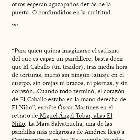
otros esperan agazapados detrás de la
puerta. O confundidos en la multitud.
***
“Para quien quiera imaginarse el sadismo
del que es capaz un pandillero, basta decir
que El Caballo (un traidor), tras media hora
de torturas, murió sin ningún tatuaje en el
cuerpo, sin orejas ni brazos, ni piernas, y sin
corazón…Cuando todo terminó, el corazón
de El Caballo estaba en la mano derecha de
El Niño”, escribe Óscar Martínez en el
retrato de
Miguel Ángel Tobar, alias El
Niño
. La Mara Salvatrucha, una de las
pandillas más peligrosas de América llegó a
Centroamérica en los ´80, cuando Estados