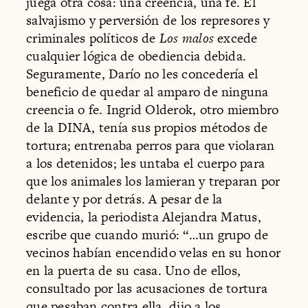
juega otra cosa: una creencia, una fe. El
salvajismo y perversión de los represores y
criminales políticos de
Los malos
excede
cualquier lógica de obediencia debida.
Seguramente, Darío no les concedería el
beneficio de quedar al amparo de ninguna
creencia o fe. Ingrid Olderok, otro miembro
de la DINA, tenía sus propios métodos de
tortura; entrenaba perros para que violaran
a los detenidos; les untaba el cuerpo para
que los animales los lamieran y treparan por
delante y por detrás. A pesar de la
evidencia, la periodista Alejandra Matus,
escribe que cuando murió: “…un grupo de
vecinos habían encendido velas en su honor
en la puerta de su casa. Uno de ellos,
consultado por las acusaciones de tortura
que pesaban contra ella, dijo a los