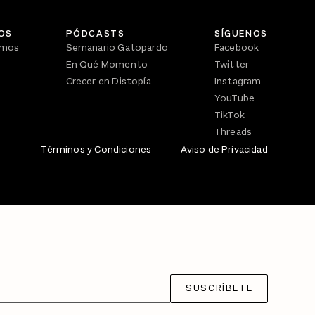
OS
PÓDCASTS
SÍGUENOS
omos
Semanario Gatopardo
Facebook
En Qué Momento
Twitter
Crecer en Distopía
Instagram
YouTube
TikTok
Threads
Términos y Condiciones
Aviso de Privacidad