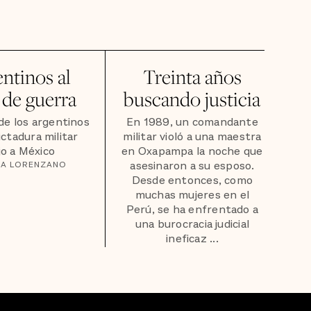
ntinos al
Treinta años
 de guerra
buscando justicia
de los argentinos
En 1989, un comandante
ictadura militar
militar violó a una maestra
jo a México
en Oxapampa la noche que
asesinaron a su esposo.
RA LORENZANO
Desde entonces, como
muchas mujeres en el
Perú, se ha enfrentado a
una burocracia judicial
ineficaz ...