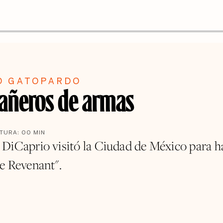
O GATOPARDO
ñeros de armas
CTURA:
00
MIN
DiCaprio visitó la Ciudad de México para h
e Revenant".