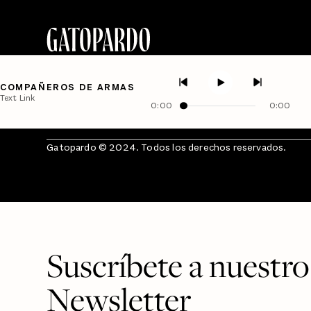
COMPAÑEROS DE ARMAS
Text Link
0:00
0:00
Gatopardo © 2024. Todos los derechos reservados.
Suscríbete a nuestro
Newsletter