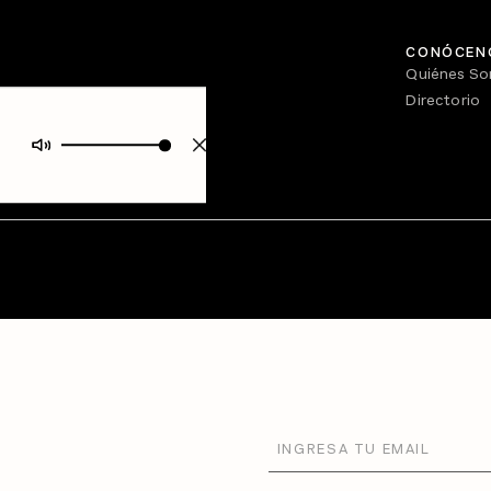
CONÓCEN
Quiénes S
Directorio