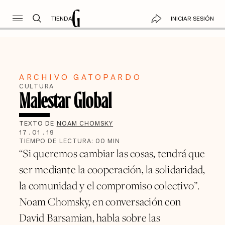
TIENDA
INICIAR SESIÓN
ARCHIVO GATOPARDO
CULTURA
Malestar Global
TEXTO DE
NOAM CHOMSKY
17
.
01
.
19
TIEMPO DE LECTURA:
00
MIN
“Si queremos cambiar las cosas, tendrá que
ser mediante la cooperación, la solidaridad,
la comunidad y el compromiso colectivo”.
Noam Chomsky, en conversación con
David Barsamian, habla sobre las