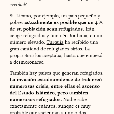
¿verdad?
Sí. Líbano, por ejemplo, un país pequeño y
pobre:
actualmente es posible que un 4 %
de su población sean refugiados.
Irán
acoge refugiados y también Jordania, en un
número elevado.
Turquía
ha recibido una
gran cantidad de refugiados sirios. La
propia Siria los aceptaba, hasta que empezó
a desmoronarse.
También hay países que generan refugiados.
La invasión estadounidense de Irak creó
numerosas crisis, entre ellas el ascenso
del Estado Islámico, pero también
numerosos refugiados.
Nadie sabe
exactamente cuántos, aunque es muy
probable que asciendan a uno o dos