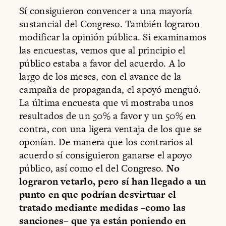
Sí consiguieron convencer a una mayoría
sustancial del Congreso. También lograron
modificar la opinión pública. Si examinamos
las encuestas, vemos que al principio el
público estaba a favor del acuerdo. A lo
largo de los meses, con el avance de la
campaña de propaganda, el apoyó menguó.
La última encuesta que vi mostraba unos
resultados de un 50% a favor y un 50% en
contra, con una ligera ventaja de los que se
oponían. De manera que los contrarios al
acuerdo sí consiguieron ganarse el apoyo
público, así como el del Congreso.
No
lograron vetarlo, pero sí han llegado a un
punto en que podrían desvirtuar el
tratado mediante medidas –como las
sanciones– que ya están poniendo en