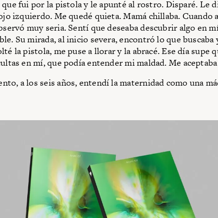
que fui por la pistola y le apunté al rostro. Disparé. Le d
 ojo izquierdo. Me quedé quieta. Mamá chillaba. Cuando a
observó muy seria. Sentí que deseaba descubrir algo en mí
le. Su mirada, al inicio severa, encontró lo que buscaba 
lté la pistola, me puse a llorar y la abracé. Ese día supe
cultas en mí, que podía entender mi maldad. Me aceptaba
to, a los seis años, entendí la maternidad como una má