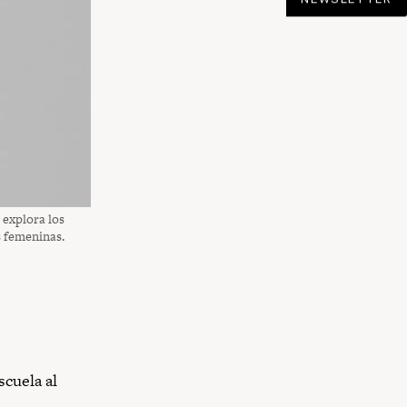
 explora los
s femeninas.
scuela al