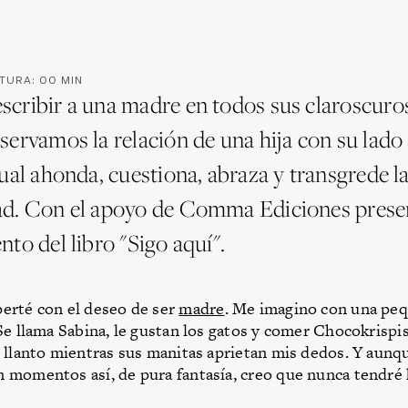
CTURA:
00
MIN
cribir a una madre en todos sus claroscuro
ervamos la relación de una hija con su lado 
ual ahonda, cuestiona, abraza y transgrede l
ad. Con el apoyo de Comma Ediciones pres
to del libro "Sigo aquí".
erté con el deseo de ser
madre
. Me imagino con una pe
Se llama Sabina, le gustan los gatos y comer Chocokrispi
 llanto mientras sus manitas aprietan mis dedos. Y aunq
momentos así, de pura fantasía, creo que nunca tendré 