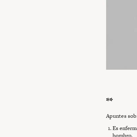
**
Apuntes sob
Es enferme
hombro.