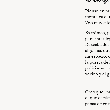
Me detengo.
Pienso en mi
mente es el 
Veo muy sil
Es irónico, 
para estar l
Deseaba desc
algo más que
mi espacio, c
la puerta de
policiacas. 
vecino y el g
Creo que “ma
el que oscila
ganas de cor