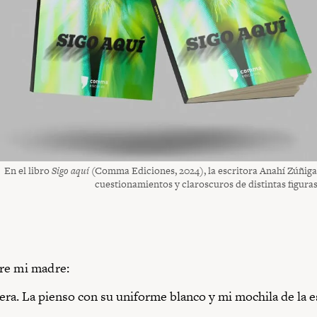
En el libro
Sigo aquí
(Comma Ediciones, 2024), la escritora Anahí Zúñiga
cuestionamientos y claroscuros de distintas figura
re mi madre:
ra. La pienso con su uniforme blanco y mi mochila de la e