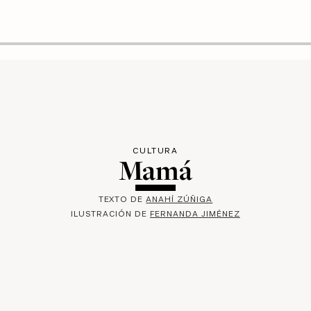
CULTURA
Mamá
TEXTO DE
ANAHÍ ZÚÑIGA
ILUSTRACIÓN DE
FERNANDA JIMÉNEZ