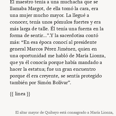
El maestro tenía a una muchacha que se
llamaba Margot, de ella tomó la cara, era
una mujer mucho mayor. La llegué a
conocer, tenía unos pómulos fuertes y era
más larga de talle. Él tenía una fuerza en la
forma de sentir...”.Y la sacerdotisa contó
más: “En esa época conocí al presidente
general Marcos Pérez Jiménez, quien en
una oportunidad me habló de María Lionza,
que ya él conocía porque había mandado a
hacer la estatua; fue un gran encuentro
porque él era creyente, se sentía protegido
también por Simón Bolívar”.
{{ linea }}
El altar mayor de Quibayo está consagrado a María Lionza,