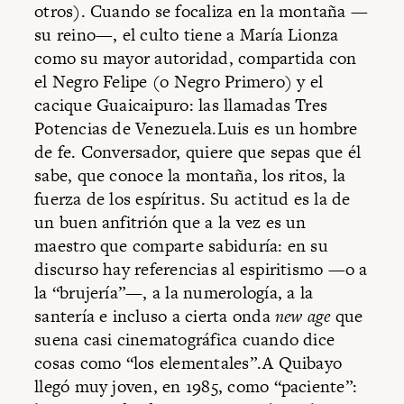
otros). Cuando se focaliza en la montaña —
su reino—, el culto tiene a María Lionza
como su mayor autoridad, compartida con
el Negro Felipe (o Negro Primero) y el
cacique Guaicaipuro: las llamadas Tres
Potencias de Venezuela.Luis es un hombre
de fe. Conversador, quiere que sepas que él
sabe, que conoce la montaña, los ritos, la
fuerza de los espíritus. Su actitud es la de
un buen anfitrión que a la vez es un
maestro que comparte sabiduría: en su
discurso hay referencias al espiritismo —o a
la “brujería”—, a la numerología, a la
santería e incluso a cierta onda
new age
que
suena casi cinematográfica cuando dice
cosas como “los elementales”.A Quibayo
llegó muy joven, en 1985, como “paciente”: