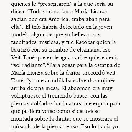
quienes le “presentaron” a la que sería su
diosa: “Todos conocían a María Lionza,
sabían que era América, trabajaban para
ella”. El trío habría detectado en la joven
modelo algo más que su belleza: sus
facultades místicas, y fue Escobar quien la
bautizó con su nombre de chamana, ese
Veit-Tané que en lengua caribe quiere decir
“sol radiante”.“Para posar para la estatua de
María Lionza sobre la danta”, recordó Veit-
Tané, “yo me arrodillaba sobre dos cojines
arriba de una mesa. El abdomen era muy
voluptuoso, el tremendo busto, con las
piernas dobladas hacia atrás, me erguía para
que pudiera verse como si estuviese
montada sobre la danta, que se mostrara el
músculo de la pierna tenso. Eso lo hacía yo.