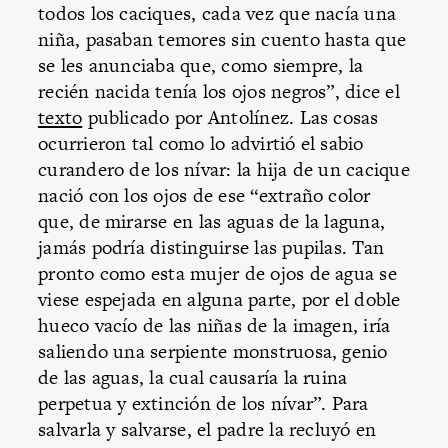
todos los caciques, cada vez que nacía una
niña, pasaban temores sin cuento hasta que
se les anunciaba que, como siempre, la
recién nacida tenía los ojos negros”, dice el
texto
publicado por Antolínez. Las cosas
ocurrieron tal como lo advirtió el sabio
curandero de los nívar: la hija de un cacique
nació con los ojos de ese “extraño color
que, de mirarse en las aguas de la laguna,
jamás podría distinguirse las pupilas. Tan
pronto como esta mujer de ojos de agua se
viese espejada en alguna parte, por el doble
hueco vacío de las niñas de la imagen, iría
saliendo una serpiente monstruosa, genio
de las aguas, la cual causaría la ruina
perpetua y extinción de los nívar”. Para
salvarla y salvarse, el padre la recluyó en