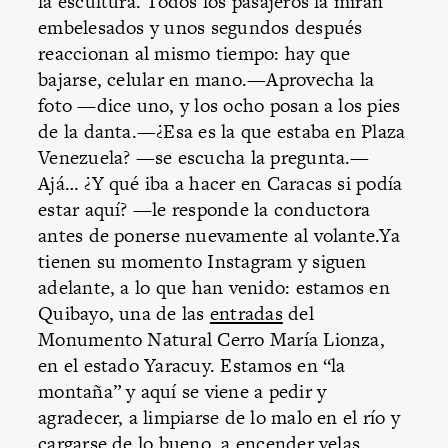
la escultura. Todos los pasajeros la miran
embelesados y unos segundos después
reaccionan al mismo tiempo: hay que
bajarse, celular en mano.—Aprovecha la
foto —dice uno, y los ocho posan a los pies
de la danta.—¿Esa es la que estaba en Plaza
Venezuela? —se escucha la pregunta.—
Ajá… ¿Y qué iba a hacer en Caracas si podía
estar aquí? —le responde la conductora
antes de ponerse nuevamente al volante.Ya
tienen su momento Instagram y siguen
adelante, a lo que han venido: estamos en
Quibayo, una de las
entradas
del
Monumento Natural Cerro María Lionza,
en el estado Yaracuy. Estamos en “la
montaña” y aquí se viene a pedir y
agradecer, a limpiarse de lo malo en el río y
cargarse de lo bueno, a encender velas,