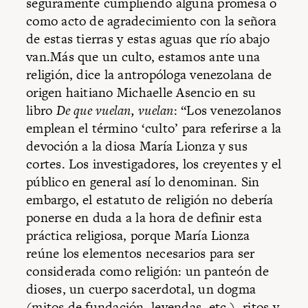
seguramente cumpliendo alguna promesa o
como acto de agradecimiento con la señora
de estas tierras y estas aguas que río abajo
van.Más que un culto, estamos ante una
religión, dice la antropóloga venezolana de
origen haitiano Michaelle Asencio en su
libro
De que vuelan, vuelan
: “Los venezolanos
emplean el término ‘culto’ para referirse a la
devoción a la diosa María Lionza y sus
cortes. Los investigadores, los creyentes y el
público en general así lo denominan. Sin
embargo, el estatuto de religión no debería
ponerse en duda a la hora de definir esta
práctica religiosa, porque María Lionza
reúne los elementos necesarios para ser
considerada como religión: un panteón de
dioses, un cuerpo sacerdotal, un dogma
(mitos de fundación, leyendas, etc.), ritos y