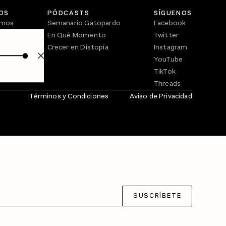
OS
PÓDCASTS
SÍGUENOS
omos
Semanario Gatopardo
Facebook
En Qué Momento
Twitter
Crecer en Distopía
Instagram
YouTube
TikTok
Threads
Términos y Condiciones
Aviso de Privacidad