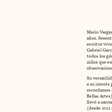
Mario Vargas
años. Sesent
escritor viv
Gabriel Garc
todos los gé
niños que en
observacion
Su versatilid
a su interés
recordamos
Bellas Artes
llevó a narr
(desde 2011 