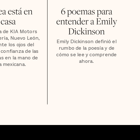
a está en
6 poemas para
casa
entender a Emily
Dickinson
a de KIA Motors
ría, Nuevo León,
Emily Dickinson definió el
te los ojos del
rumbo de la poesía y de
confianza de las
cómo se lee y comprende
s en la mano de
ahora.
a mexicana.