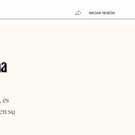
INICIAR SESIÓN
ma
, es
en su