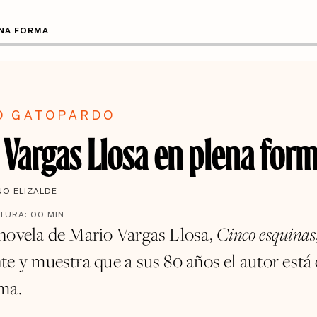
ENA FORMA
O GATOPARDO
 Vargas Llosa en plena for
NO ELIZALDE
CTURA:
00
MIN
Cinco esquinas
novela de Mario Vargas Llosa,
te y muestra que a sus 80 años el autor está 
ma.