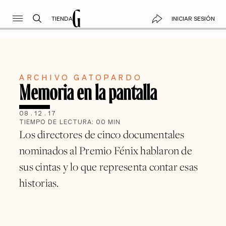
TIENDA
INICIAR SESIÓN
ARCHIVO GATOPARDO
Memoria en la pantalla
08
.
12
.
17
TIEMPO DE LECTURA:
00
MIN
Los directores de cinco documentales
nominados al Premio Fénix hablaron de
sus cintas y lo que representa contar esas
historias.