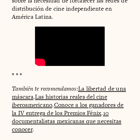
sobre la necesidad de fortalecer las redes de
distribución de cine independiente en
América Latina.
* * *
También te recomendamos:
La libertad de una
máscara
.
Las historias reales del cine
iberoamericano
.
Conoce a los ganadores de
la IV entrega de los Premios Fénix
.
10
documentalistas mexicanas que necesitas
conocer
.