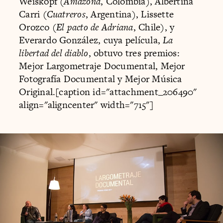
Weiskopf (
Amazona
, Colombia), Albertina
Carri (
Cuatreros
, Argentina), Lissette
Orozco (
El pacto de Adriana
, Chile), y
Everardo González, cuya película,
La
libertad del diablo
, obtuvo tres premios:
Mejor Largometraje Documental, Mejor
Fotografía Documental y Mejor Música
Original.[caption id="attachment_206490"
align="aligncenter" width="715"]