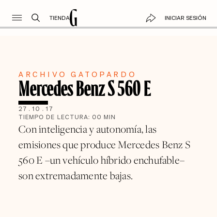
TIENDA
INICIAR SESIÓN
ARCHIVO GATOPARDO
Mercedes Benz S 560 E
27
.
10
.
17
TIEMPO DE LECTURA:
00
MIN
Con inteligencia y autonomía, las
emisiones que produce Mercedes Benz S
560 E –un vehículo híbrido enchufable–
son extremadamente bajas.