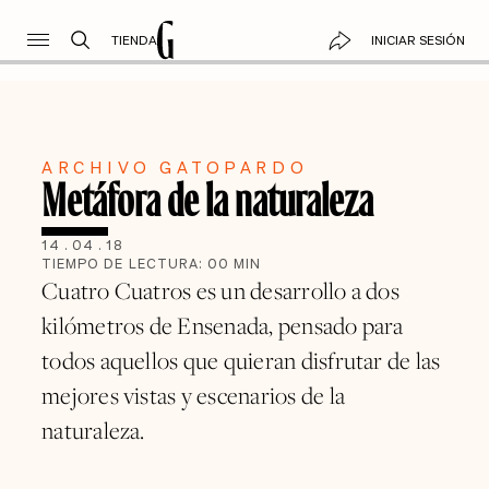
TIENDA
INICIAR SESIÓN
ARCHIVO GATOPARDO
Metáfora de la naturaleza
14
.
04
.
18
TIEMPO DE LECTURA:
00
MIN
Cuatro Cuatros es un desarrollo a dos
kilómetros de Ensenada, pensado para
todos aquellos que quieran disfrutar de las
mejores vistas y escenarios de la
naturaleza.