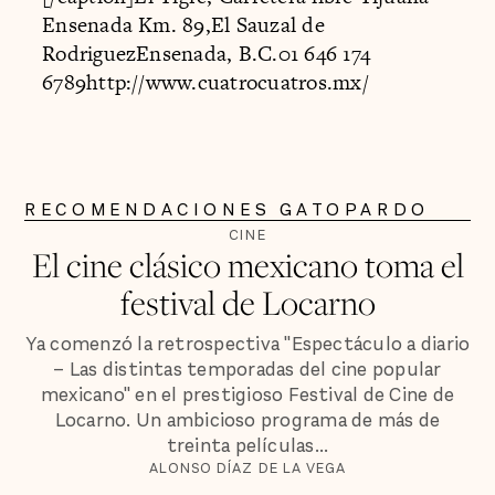
Ensenada Km. 89,El Sauzal de
RodriguezEnsenada, B.C.01 646 174
6789http://www.cuatrocuatros.mx/
RECOMENDACIONES GATOPARDO
CINE
El cine clásico mexicano toma el
festival de Locarno
Ya comenzó la retrospectiva "Espectáculo a diario
– Las distintas temporadas del cine popular
mexicano" en el prestigioso Festival de Cine de
Locarno. Un ambicioso programa de más de
treinta películas...
ALONSO DÍAZ DE LA VEGA