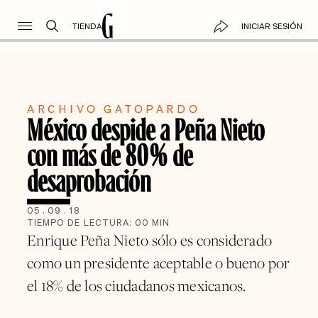
TIENDA
INICIAR SESIÓN
ARCHIVO GATOPARDO
México despide a Peña Nieto
con más de 80% de
desaprobación
05
.
09
.
18
TIEMPO DE LECTURA:
00
MIN
Enrique Peña Nieto sólo es considerado
como un presidente aceptable o bueno por
el 18% de los ciudadanos mexicanos.