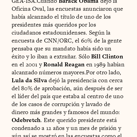
GEA-ISA.Cuando
Barack Obama
dejó la
Oficina Oval, las encuestas anunciaron que
había alcanzado el título de uno de los
presidentes más queridos por los
ciudadanos estadounidenses. Según la
encuesta de CNN/ORC, el 60% de la gente
pensaba que su mandato había sido un
éxito y lo iban a extrañar. Sólo
Bill Clinton
en el 2001 y
Ronald Reagan
en 1989 habían
alcanzado números mayores.Por otro lado,
Lula da Silva
dejó la presidencia con cerca
del 80% de aprobación, aún después de ser
el líder del país que estaba al centro de uno
de los casos de corrupción y lavado de
dinero más grandes y famosos del mundo:
Odebretch
. Este querido presidente está
condenado a 12 años y un mes de prisión y
aún así se mostró en las encuestas como el