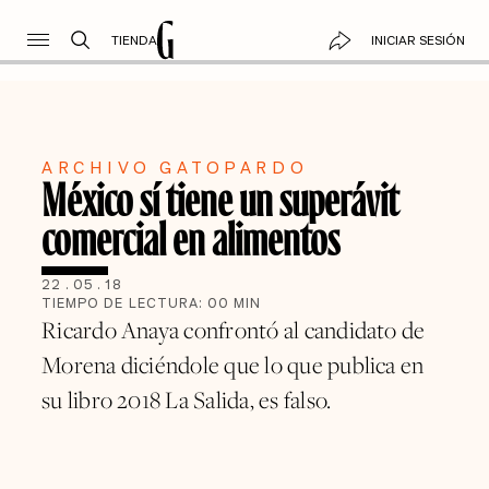
TIENDA
INICIAR SESIÓN
ARCHIVO GATOPARDO
México sí tiene un superávit
comercial en alimentos
22
.
05
.
18
TIEMPO DE LECTURA:
00
MIN
Ricardo Anaya confrontó al candidato de
Morena diciéndole que lo que publica en
su libro 2018 La Salida, es falso.