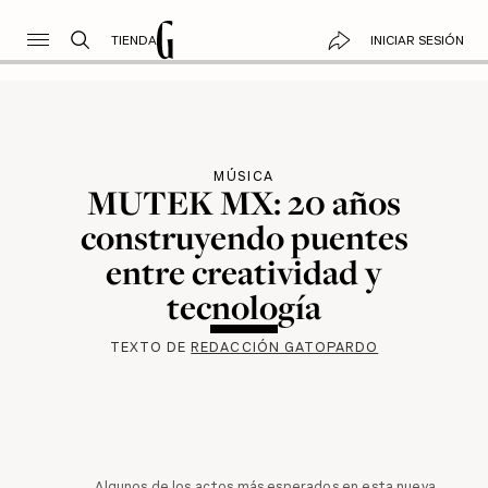
TIENDA
INICIAR SESIÓN
MÚSICA
MUTEK MX: 20 años
construyendo puentes
entre creatividad y
tecnología
TEXTO DE
REDACCIÓN GATOPARDO
Algunos de los actos más esperados en esta nueva