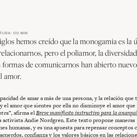
CTURA:
00
MIN
iglos hemos creído que la monogamia es la 
elacionarnos, pero el poliamor, la diversidad
s formas de comunicarnos han abierto nuevo
l amor.
apacidad de amar a más de una persona, y la relación que 
y el amor que sientes por ella no disminuye el amor que
otra”, afirma el
Breve manifiesto instructivo para la anarquí
la activista Andie Nordgren. Este texto propone maneras
ones humanas, y es una apuesta para repensar conceptos
cuerdos, confianza y los valores básicos en las relacione