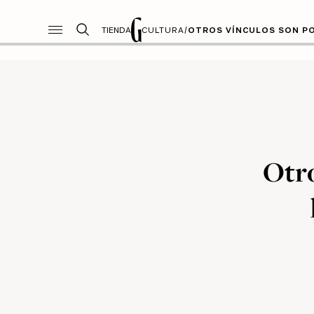
TIENDA
CULTURA
/
OTROS VÍNCULOS SON PO
Otro