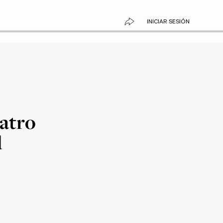
INICIAR SESIÓN
uatro
d