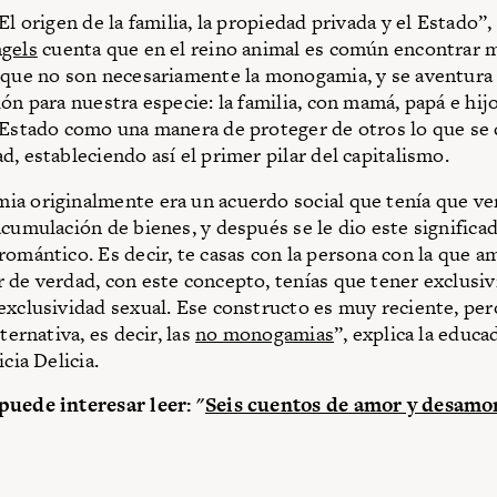
El origen de la familia, la propiedad privada y el Estado”, 
ngels
cuenta que en el reino animal es común encontrar 
 que no son necesariamente la monogamia, y se aventura
ón para nuestra especie: la familia, con mamá, papá e hijo
 Estado como una manera de proteger de otros lo que se
d, estableciendo así el primer pilar del capitalismo.
a originalmente era un acuerdo social que tenía que ve
acumulación de bienes, y después se le dio este significa
romántico. Es decir, te casas con la persona con la que am
 de verdad, con este concepto, tenías que tener exclusi
exclusividad sexual. Ese constructo es muy reciente, per
lternativa, es decir, las
no monogamias
”, explica la educa
icia Delicia.
puede interesar leer: "
Seis cuentos de amor y desamor