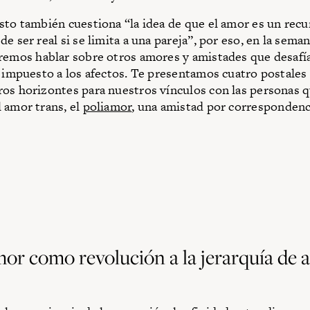
sto también cuestiona “la idea de que el amor es un recu
e ser real si se limita a una pareja”, por eso, en la sema
remos hablar sobre otros amores y amistades que desafí
o impuesto a los afectos. Te presentamos cuatro postales
os horizontes para nuestros vínculos con las personas 
 amor trans, el
poliamor
, una amistad por correspondenc
mor como revolución a la jerarquía de 