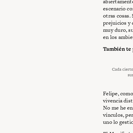
abiertamente
escenario co
otras cosas.
prejuicios y
muy duro, s
en los ambie
También te 
Cada cierto
su
Felipe, como
vivencia dist
No me he en
vínculos, pe
uno lo gesti