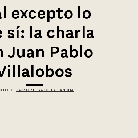
al excepto lo
 sí: la charla
n Juan Pablo
Villalobos
EXTO DE
JAIR ORTEGA DE LA SANCHA