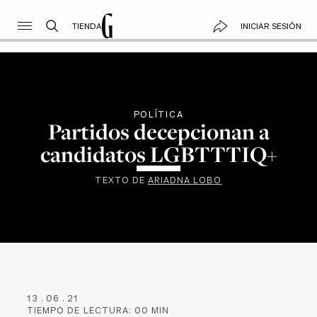
TIENDA
INICIAR SESIÓN
POLÍTICA
Partidos decepcionan a
candidatos LGBTTTIQ+
TEXTO DE
ARIADNA LOBO
13
.
06
.
21
TIEMPO DE LECTURA:
00
MIN