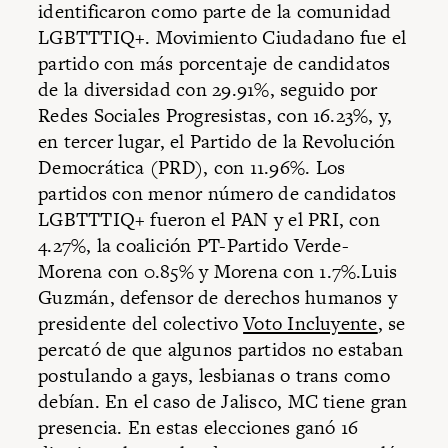
identificaron como parte de la comunidad
LGBTTTIQ+. Movimiento Ciudadano fue el
partido con más porcentaje de candidatos
de la diversidad con 29.91%, seguido por
Redes Sociales Progresistas, con 16.23%, y,
en tercer lugar, el Partido de la Revolución
Democrática (PRD), con 11.96%. Los
partidos con menor número de candidatos
LGBTTTIQ+ fueron el PAN y el PRI, con
4.27%, la coalición PT-Partido Verde-
Morena con 0.85% y Morena con 1.7%.Luis
Guzmán, defensor de derechos humanos y
presidente del colectivo
Voto Incluyente
, se
percató de que algunos partidos no estaban
postulando a gays, lesbianas o trans como
debían. En el caso de Jalisco, MC tiene gran
presencia. En estas elecciones ganó 16