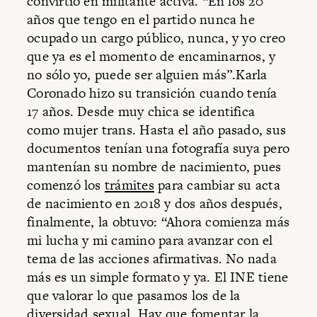
convirtió en militante activa. “En los 20
años que tengo en el partido nunca he
ocupado un cargo público, nunca, y yo creo
que ya es el momento de encaminarnos, y
no sólo yo, puede ser alguien más”.Karla
Coronado hizo su transición cuando tenía
17 años. Desde muy chica se identifica
como mujer trans. Hasta el año pasado, sus
documentos tenían una fotografía suya pero
mantenían su nombre de nacimiento, pues
comenzó los
trámites
para cambiar su acta
de nacimiento en 2018 y dos años después,
finalmente, la obtuvo: “Ahora comienza más
mi lucha y mi camino para avanzar con el
tema de las acciones afirmativas. No nada
más es un simple formato y ya. El INE tiene
que valorar lo que pasamos los de la
diversidad sexual. Hay que fomentar la