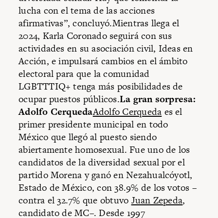
lucha con el tema de las acciones
afirmativas”, concluyó.Mientras llega el
2024, Karla Coronado seguirá con sus
actividades en su asociación civil, Ideas en
Acción, e impulsará cambios en el ámbito
electoral para que la comunidad
LGBTTTIQ+ tenga más posibilidades de
ocupar puestos públicos.
La gran sorpresa:
Adolfo Cerqueda
Adolfo Cerqueda
es el
primer presidente municipal en todo
México que llegó al puesto siendo
abiertamente homosexual. Fue uno de los
candidatos de la diversidad sexual por el
partido Morena y ganó en Nezahualcóyotl,
Estado de México, con 38.9% de los votos –
contra el 32.7% que obtuvo
Juan Zepeda
,
candidato de MC–. Desde 1997