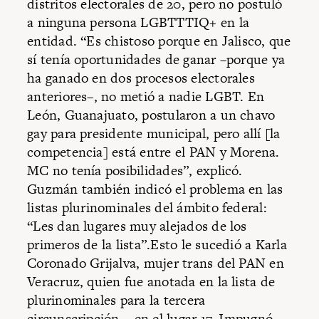
distritos electorales de 20, pero no postuló
a ninguna persona LGBTTTIQ+ en la
entidad. “Es chistoso porque en Jalisco, que
sí tenía oportunidades de ganar –porque ya
ha ganado en dos procesos electorales
anteriores–, no metió a nadie LGBT. En
León, Guanajuato, postularon a un chavo
gay para presidente municipal, pero allí [la
competencia] está entre el PAN y Morena.
MC no tenía posibilidades”, explicó.
Guzmán también indicó el problema en las
listas plurinominales del ámbito federal:
“Les dan lugares muy alejados de los
primeros de la lista”.Esto le sucedió a Karla
Coronado Grijalva, mujer trans del PAN en
Veracruz, quien fue anotada en la lista de
plurinominales para la tercera
circunscripción... en el lugar 17. Impugnó