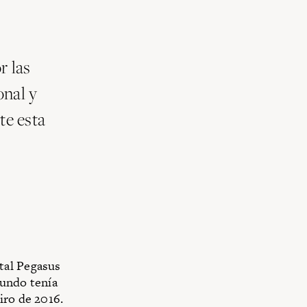
r las
onal y
te esta
tal Pegasus
mundo tenía
iro de 2016.