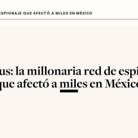
ESPIONAJE QUE AFECTÓ A MILES EN MÉXICO
s: la millonaria red de esp
que afectó a miles en Méxic