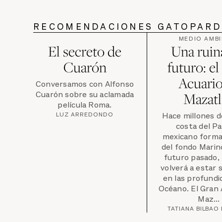
RECOMENDACIONES GATOPAR
MEDIO AMBI
El secreto de
Una ruin
Cuarón
futuro: e
Acuario
Conversamos con Alfonso
Cuarón sobre su aclamada
Mazatl
película Roma.
LUZ ARREDONDO
Hace millones d
costa del Pa
mexicano forma
del fondo Marin
futuro pasado, 
volverá a estar
en las profundi
Océano. El Gran 
Maz...
TATIANA BILBAO