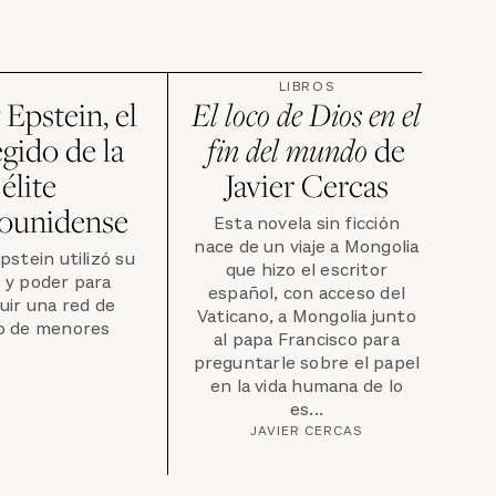
LIBROS
y Epstein, el
El loco de Dios en el
gido de la
fin del mundo
de
élite
Javier Cercas
dounidense
Esta novela sin ficción
nace de un viaje a Mongolia
pstein utilizó su
que hizo el escritor
 y poder para
español, con acceso del
uir una red de
Vaticano, a Mongolia junto
co de menores
al papa Francisco para
preguntarle sobre el papel
en la vida humana de lo
es...
JAVIER CERCAS