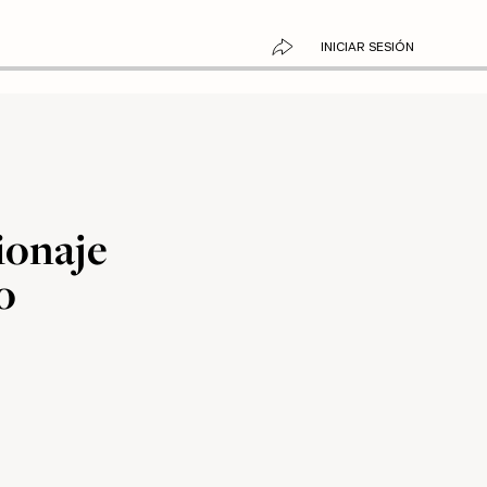
INICIAR SESIÓN
ionaje
o