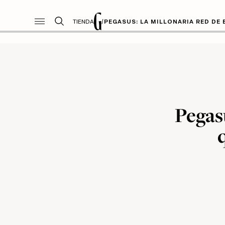
TIENDA
/
PEGASUS: LA MILLONARIA RED DE 
Pegasu