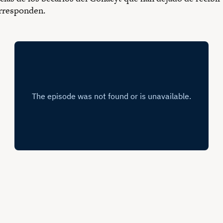
orresponden.