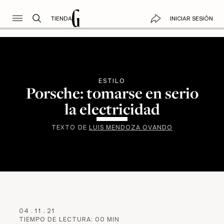
TIENDA
INICIAR SESIÓN
ESTILO
Porsche: tomarse en serio
la electricidad
TEXTO DE
LUIS MENDOZA OVANDO
04
.
11
.
21
TIEMPO DE LECTURA:
00
MIN