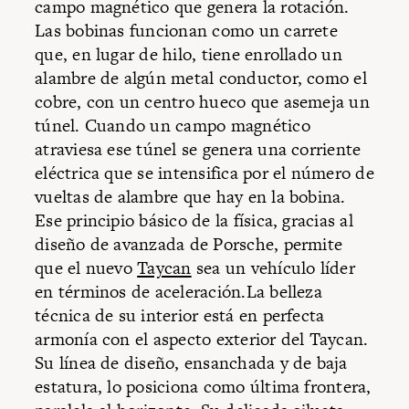
campo magnético que genera la rotación.
Las bobinas funcionan como un carrete
que, en lugar de hilo, tiene enrollado un
alambre de algún metal conductor, como el
cobre, con un centro hueco que asemeja un
túnel. Cuando un campo magnético
atraviesa ese túnel se genera una corriente
eléctrica que se intensifica por el número de
vueltas de alambre que hay en la bobina.
Ese principio básico de la física, gracias al
diseño de avanzada de Porsche, permite
que el nuevo
Taycan
sea un vehículo líder
en términos de aceleración.La belleza
técnica de su interior está en perfecta
armonía con el aspecto exterior del Taycan.
Su línea de diseño, ensanchada y de baja
estatura, lo posiciona como última frontera,