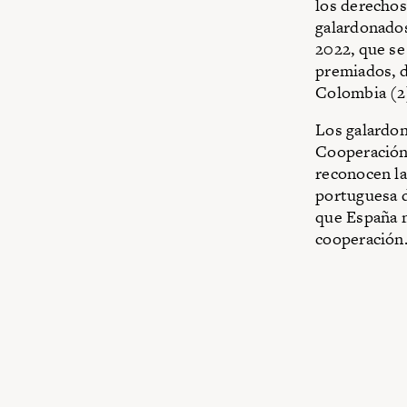
los derechos 
galardonados
2022, que se
premiados, d
Colombia (2)
Los galardon
Cooperación 
reconocen la
portuguesa d
que España m
cooperación