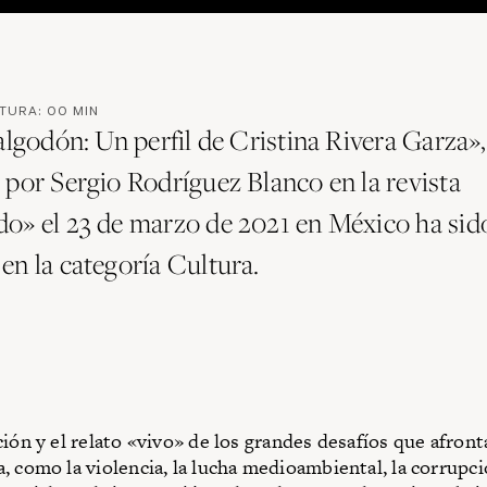
CTURA:
00
MIN
algodón: Un perfil de Cristina Rivera Garza»,
 por Sergio Rodríguez Blanco en la revista
o» el 23 de marzo de 2021 en México ha sid
en la categoría Cultura.
ción y el relato «vivo» de los grandes desafíos que afront
, como la violencia, la lucha medioambiental, la corrupció