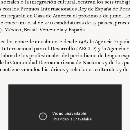
sociales o la integración cultural, centran los seis trabaj
 con los Premios Internacionales Rey de España de Per
 entregarán en Casa de América el próximo 2 de junio. L
e entre un total de 240 candidaturas de 17 países, proce
, México, Brasil, Venezuela y España.
es los concede anualmente desde 1983 la Agencia Españo
Internacional para el Desarrollo (AECID) y la Agencia E
 labor de los profesionales del periodismo de lengua esp
e la Comunidad Iberoamericana de Naciones y de los paí
antiene vínculos históricos y relaciones culturales y de
.