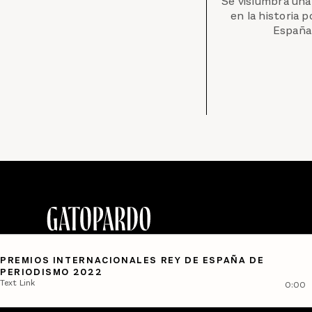
Se vislumbra una
en la historia p
España
PREMIOS INTERNACIONALES REY DE ESPAÑA DE
PERIODISMO 2022
Text Link
0:00