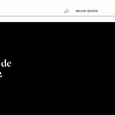
INICIAR SESIÓN
 de
2