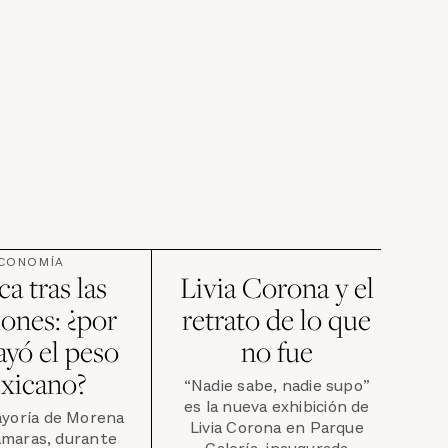
CONOMÍA
a tras las
Livia Corona y el
iones: ¿por
retrato de lo que
ayó el peso
no fue
xicano?
“Nadie sabe, nadie supo”
es la nueva exhibición de
ayoría de Morena
Livia Corona en Parque
ámaras, durante