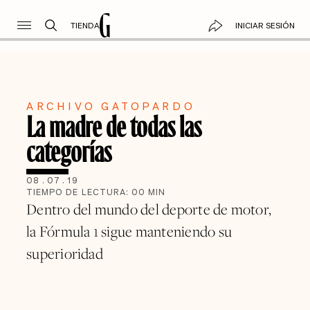
TIENDA
INICIAR SESIÓN
ARCHIVO GATOPARDO
La madre de todas las
categorías
08
.
07
.
19
TIEMPO DE LECTURA:
00
MIN
Dentro del mundo del deporte de motor,
la Fórmula 1 sigue manteniendo su
superioridad