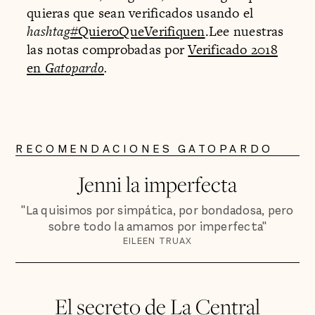
quieras que sean verificados usando el
hashtag
#QuieroQueVerifiquen
.Lee nuestras
las notas comprobadas por
Verificado 2018
en
Gatopardo
.
RECOMENDACIONES GATOPARDO
Jenni la imperfecta
"La quisimos por simpática, por bondadosa, pero
sobre todo la amamos por imperfecta"
EILEEN TRUAX
El secreto de La Central