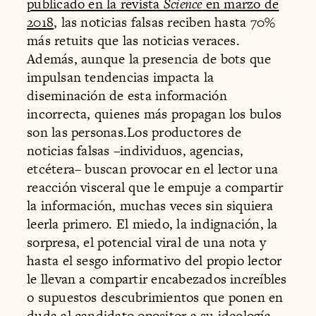
publicado en la revista
Science
en marzo de
2018
, las noticias falsas reciben hasta 70%
más retuits que las noticias veraces.
Además, aunque la presencia de bots que
impulsan tendencias impacta la
diseminación de esta información
incorrecta, quienes más propagan los bulos
son las personas.Los productores de
noticias falsas –individuos, agencias,
etcétera– buscan provocar en el lector una
reacción visceral que le empuje a compartir
la información, muchas veces sin siquiera
leerla primero. El miedo, la indignación, la
sorpresa, el potencial viral de una nota y
hasta el sesgo informativo del propio lector
le llevan a compartir encabezados increíbles
o supuestos descubrimientos que ponen en
duda al candidato opositor a su ideología