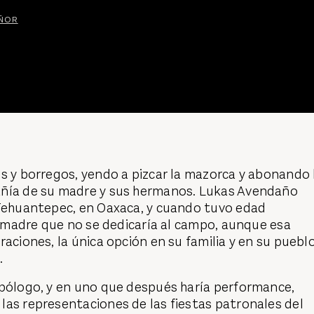
EÑOR
s y borregos, yendo a pizcar la mazorca y abonando 
ñía de su madre y sus hermanos. Lukas Avendaño
 Tehuantepec, en Oaxaca, y cuando tuvo edad
su madre que no se dedicaría al campo, aunque esa
raciones, la única opción en su familia y en su pueblo
d.
opólogo, y en uno que después haría performance,
las representaciones de las fiestas patronales del