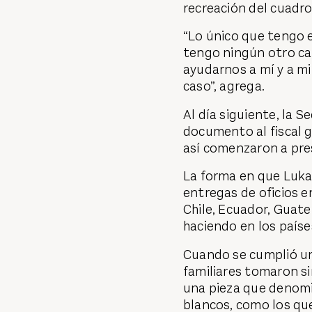
recreación del cuadr
“Lo único que tengo e
tengo ningún otro ca
ayudarnos a mí y a mi f
caso”, agrega.
Al día siguiente, la S
documento al fiscal 
así comenzaron a pre
La forma en que Lukas
entregas de oficios 
Chile, Ecuador, Guate
haciendo en los países
Cuando se cumplió un
familiares tomaron si
una pieza que denom
blancos, como los que