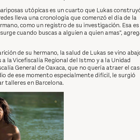
 mariposas utópicas es un cuarto que Lukas construy
redes lleva una cronología que comenzó el día de la
rmano, como un registro de su investigación. Esa es
 surge cuando buscas a alguien a quien amas”, agreg
rición de su hermano, la salud de Lukas se vino abaj
 a la Vicefiscalía Regional del Istmo y a la Unidad
scalía General de Oaxaca, que no quería atraer el cas
dio de ese momento especialmente difícil, le surgió
ar talleres en Barcelona.