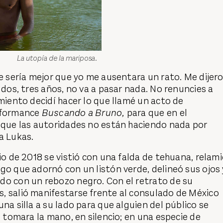
La utopía de la mariposa.
ue sería mejor que yo me ausentara un rato. Me dijero
 dos, tres años, no va a pasar nada. No renuncies a
amiento decidí hacer lo que llamé un acto de
erformance
Buscando a Bruno,
para que en el
a que las autoridades no están haciendo nada por
a Lukas.
nio de 2018 se vistió con una falda de tehuana, relam
go que adornó con un listón verde, delineó sus ojos 
do con un rebozo negro. Con el retrato de su
, salió manifestarse frente al consulado de México
na silla a su lado para que alguien del público se
e tomara la mano, en silencio; en una especie de