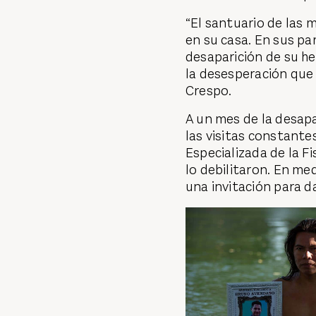
“El santuario de las
en su casa. En sus pa
desaparición de su he
la desesperación que
Crespo.
A un mes de la desapa
las visitas constantes
Especializada de la Fi
lo debilitaron. En me
una invitación para d