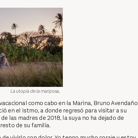
La utopía de la mariposa.
 vacacional como cabo en la Marina, Bruno Avendaño
ió en el Istmo, a donde regresó para visitar a su
a de las madres de 2018, la suya no ha dejado de
resto de su familia.
de vivirlo con dolor. Yo tengo mucho coraje y estoy