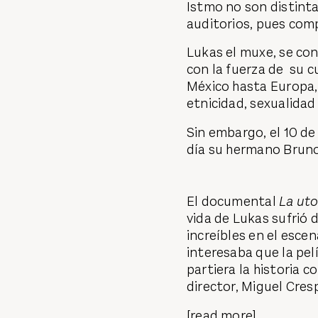
Istmo no son distinta
auditorios, pues com
Lukas el muxe, se con
con la fuerza de su 
México hasta Europa,
etnicidad, sexualidad
Sin embargo, el 10 de
día su hermano Bruno
El documental
La uto
vida de Lukas sufrió 
increíbles en el esce
interesaba que la pel
partiera la historia c
director, Miguel Cres
[read more]