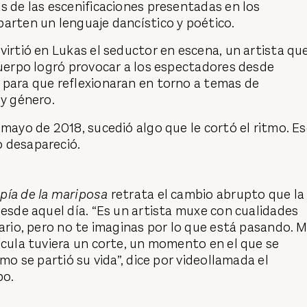
s de las escenificaciones presentadas en los
parten un lenguaje dancístico y poético.
virtió en Lukas el seductor en escena, un artista qu
cuerpo logró provocar a los espectadores desde
 para que reflexionaran en torno a temas de
 y género.
 mayo de 2018, sucedió algo que le cortó el ritmo. E
 desapareció.
pía de la mariposa
retrata el cambio abrupto que la
desde aquel día. “Es un artista muxe con cualidades
nario, pero no te imaginas por lo que está pasando. 
ícula tuviera un corte, un momento en el que se
omo se partió su vida”, dice por videollamada el
po.