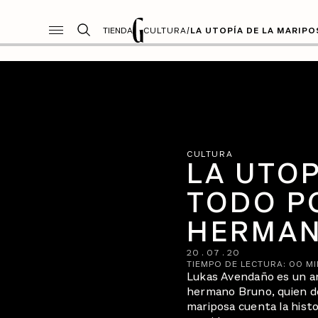
TIENDA
CULTURA
/
LA UTOPÍA DE LA MARIP
CULTURA
LA UTOP
TODO P
HERMAN
20
.
07
.
20
TIEMPO DE LECTURA:
00
MI
Lukas Avendaño es un ar
hermano Bruno, quien de
mariposa cuenta la histo