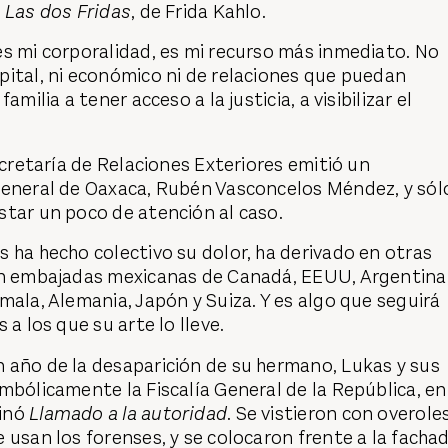
o
Las dos Fridas
, de Frida Kahlo.
s mi corporalidad, es mi recurso más inmediato. No
pital, ni económico ni de relaciones que puedan
amilia a tener acceso a la justicia, a visibilizar el
ecretaría de Relaciones Exteriores emitió un
general de Oaxaca, Rubén Vasconcelos Méndez, y sól
star un poco de atención al caso.
 ha hecho colectivo su dolor, ha derivado en otras
en embajadas mexicanas de Canadá, EEUU, Argentina
mala, Alemania, Japón y Suiza. Y es algo que seguirá
 a los que su arte lo lleve.
 año de la desaparición de su hermano, Lukas y sus
mbólicamente la Fiscalía General de la República, en
inó
Llamado a la autoridad
. Se vistieron con overole
 usan los forenses, y se colocaron frente a la facha