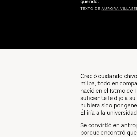
querido.
TEXTO DE
AURORA VILLAS
Creció cuidando chivo
milpa, todo en compa
nació en el Istmo de
suficiente le dijo a 
hubiera sido por gene
Él iría a la universida
Se convirtió en antr
porque encontró que 